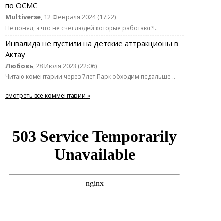
по ОСМС
Multiverse
, 12 Февраля 2024 (17:22)
Не понял, а что не счёт людей которые работают?!..
Инвалида не пустили на детские аттракционы в
Актау
Любовь
, 28 Июля 2023 (22:06)
Читаю коментарии через 7лет.Парк обходим подальше ..
смотреть все комментарии »