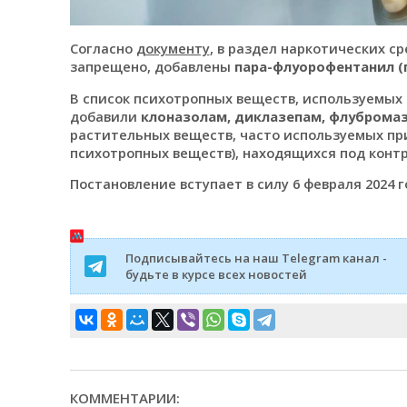
Согласно
документу
, в раздел наркотических с
запрещено, добавлены
пара-флуорофентанил (
В список психотропных веществ, используемых
добавили
клоназолам, диклазепам, флуброма
растительных веществ, часто используемых пр
психотропных веществ), находящихся под конт
Постановление вступает в силу 6 февраля 2024 г
Подписывайтесь на наш Telegram канал -
будьте в курсе всех новостей
КОММЕНТАРИИ: