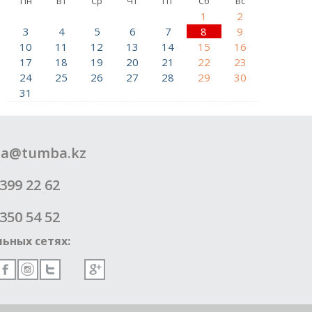
Пн
Вт
Ср
Чт
Пт
Сб
Вс
1
2
3
4
5
6
7
8
9
10
11
12
13
14
15
16
17
18
19
20
21
22
23
24
25
26
27
28
29
30
31
a@tumba.kz
399 22 62
350 54 52
ьных сетях: