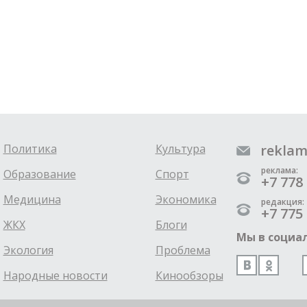
Политика
Культура
reklam
реклама:
Образование
Спорт
+7 778 
Медицина
Экономика
редакция:
+7 775 
ЖКХ
Блоги
Мы в социал
Экология
Проблема
Народные новости
Кинообзоры