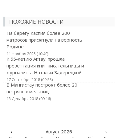
ПОХОЖИЕ НОВОСТИ
На берегу Каспия более 200
матросов присягнули на верность
Родине
11 Ноября 2025 (10:49)
К 55-летию Актау: прошла
презентация книг писательницы и
журналиста Натальи Задерецкой
17 Сентября 2018 (09:53)
В Мангистау построят более 20
ветряных мельниц
13 Декабря 2018 (09:16)
‹
Август 2026
›