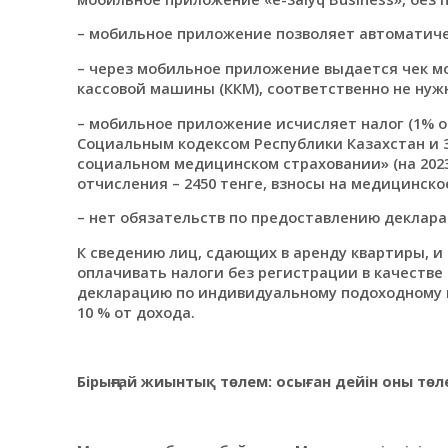
– мобильное приложение позволяет автоматиче
– через мобильное приложение выдается чек м
кассовой машины (ККМ), соответственно не нуж
– мобильное приложение исчисляет налог (1% о
Социальным кодексом Республики Казахстан и 
социальном медицинском страховании» (на 2023
отчисления – 2450 тенге, взносы на медицинское
– нет обязательств по предоставлению деклара
К сведению лиц, сдающих в аренду квартиры, и
оплачивать налоги без регистрации в качеств
декларацию по индивидуальному подоходному нал
10 % от дохода.
Бірыңғай жиынтық төлем: осыған дейін оны төле