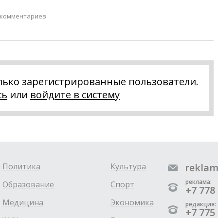
 комментариев
лько зарегистрированные пользователи.
сь
или
войдите в систему
Политика
Культура
reklam
реклама:
Образование
Спорт
+7 778 
Медицина
Экономика
редакция:
+7 775 