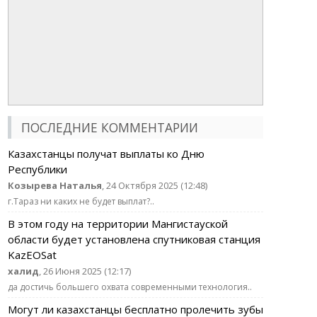
ПОСЛЕДНИЕ КОММЕНТАРИИ
Казахстанцы получат выплаты ко Дню
Республики
Козырева Наталья
, 24 Октября 2025 (12:48)
г.Тараз ни каких не будет выплат?..
В этом году на территории Мангистауской
области будет установлена спутниковая станция
KazEOSat
халид
, 26 Июня 2025 (12:17)
да достичь большего охвата современными технология..
Могут ли казахстанцы бесплатно пролечить зубы