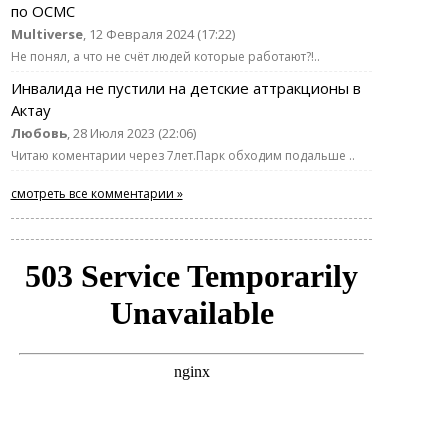
по ОСМС
Multiverse
, 12 Февраля 2024 (17:22)
Не понял, а что не счёт людей которые работают?!..
Инвалида не пустили на детские аттракционы в
Актау
Любовь
, 28 Июля 2023 (22:06)
Читаю коментарии через 7лет.Парк обходим подальше ..
смотреть все комментарии »