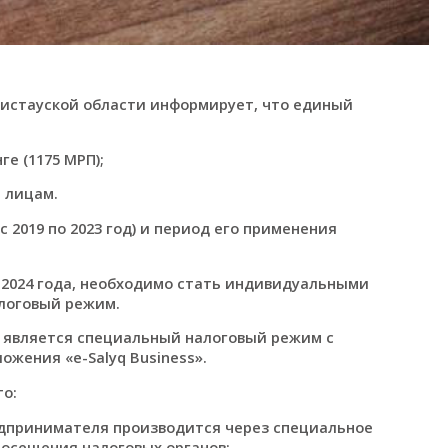
истауской области информирует, что единый
ге (1175 МРП);
 лицам.
с 2019 по 2023 год) и период его применения
с 2024 года, необходимо стать индивидуальными
логовый режим.
 является специальный налоговый режим с
жения «е-Salyq Вusiness».
о:
едпринимателя производится через специальное
посещения налоговых органов;