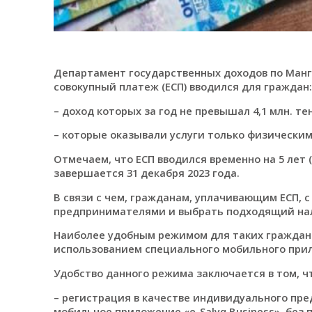
Департамент государственных доходов по Манг
совокупный платеж (ЕСП) вводился для граждан:
– доход которых за год не превышал 4,1 млн. тен
– которые оказывали услуги только физическим
Отмечаем, что ЕСП вводился временно на 5 лет (
завершается 31 декабря 2023 года.
В связи с чем, гражданам, уплачивающим ЕСП, 
предпринимателями и выбрать подходящий на
Наиболее удобным режимом для таких граждан
использованием специального мобильного прило
Удобство данного режима заключается в том, чт
– регистрация в качестве индивидуального пр
мобильное приложение «е-Salyq Вusiness», без 