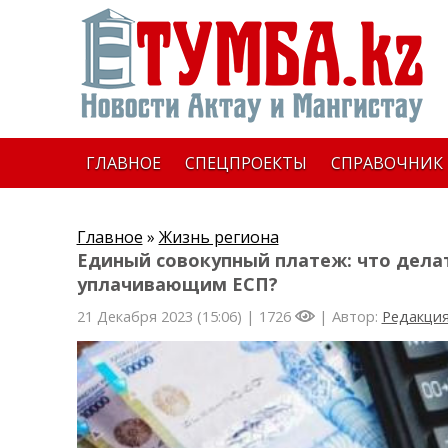
ГЛАВНОЕ
СПЕЦПРОЕКТЫ
СПРАВОЧНИК
Главное
»
Жизнь региона
Единый совокупный платеж: что делат
уплачивающим ЕСП?
21 Декабря 2023 (15:06) |
1726
| Автор:
Редакци