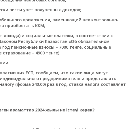
ски вести учет полученных доходов;
обильного приложения, заменяющий чек контрольно-
но приобретать ККМ;
т дохода) и социальные платежи, в соответствии с
Законом Республики Казахстан «Об обязательном
 год пенсионные взносы – 7000 тенге, социальные
 страхование – 4900 тенге).
ции.
 плативших ЕСП, сообщаем, что такие лица могут
е индивидуального предпринимателя и представлять
огу (форма 240.00) раз в год, ставка налога составляет
ген азаматтар 2024 жылы не істеуі керек?