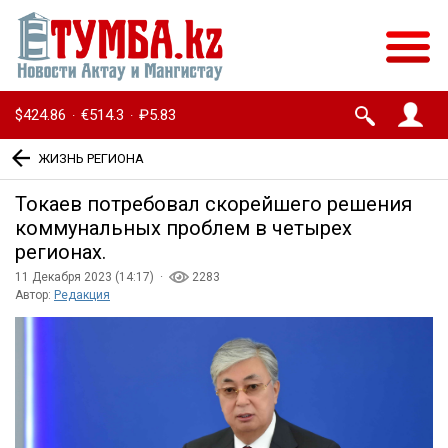
$424.86
€514.3
₽5.83
·
·
ЖИЗНЬ РЕГИОНА
Токаев потребовал скорейшего решения
коммунальных проблем в четырех
регионах.
11 Декабря 2023 (14:17) ·
2283
Автор:
Редакция