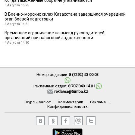
Когда таможенные сборы не уплачиваются
5 Августа 15:25
В Военно-морских силах Казахстана завершился очередной
этап боевой подготовки
4 Августа 14:51
Временное ограничение на выезд руководителей
организаций при налоговой задолженности
4 Августа 14:10
Номер редакции:
8 (7292) 53 00 03
Рекламный отдел:
8 707 040 14 81
reklama@tumba.kz
Курсы валют
·
Комментарии
·
Реклама
·
Конфиденциальность