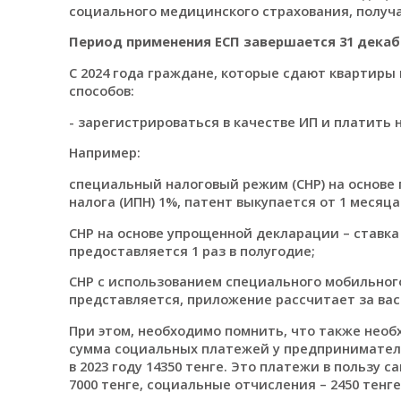
социального медицинского страхования, получ
Период применения ЕСП завершается 31 декабр
С 2024 года граждане, которые сдают квартиры
способов:
- зарегистрироваться в качестве ИП и платить 
Например:
специальный налоговый режим (СНР) на основе 
налога (ИПН) 1%, патент выкупается от 1 месяца
СНР на основе упрощенной декларации – ставка 
предоставляется 1 раз в полугодие;
СНР с использованием специального мобильного
представляется, приложение рассчитает за вас
При этом, необходимо помнить, что также нео
сумма социальных платежей у предпринимателя
в 2023 году 14350 тенге. Это платежи в пользу 
7000 тенге, социальные отчисления – 2450 тенге