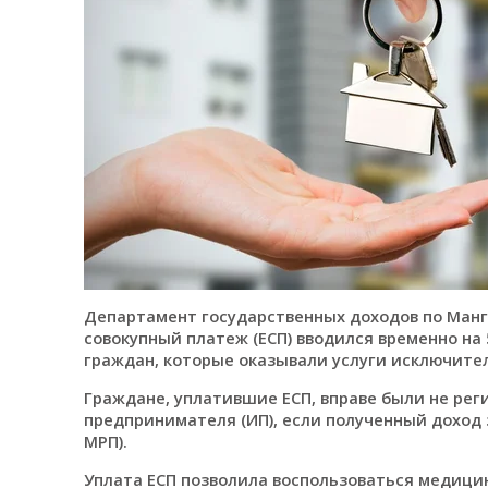
Департамент государственных доходов по Манг
совокупный платеж (ЕСП) вводился временно на 5
граждан, которые оказывали услуги исключите
Граждане, уплатившие ЕСП, вправе были не рег
предпринимателя (ИП), если полученный доход з
МРП).
Уплата ЕСП позволила воспользоваться медици