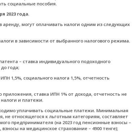
ать социальные пособия.
я 2023 года
.
 в аренду, могут оплачивать налоги одним из следующих
налоги в зависимости от выбранного налогового режима.
патента – ставка индивидуального подоходного
 до года;
ИПН 1,5%, социального налога 1,5%, отчетность
 приложения, ставка ИПН 1% от дохода, отчетность не
 налоги и платежи.
бходимо уплачивать социальные платежи. Минимальная
, не относящегося к льготным категориям, составляет
самого предпринимателя (на 2023 год пенсионные взносы –
, взносы на медицинское страхование – 4900 тенге);