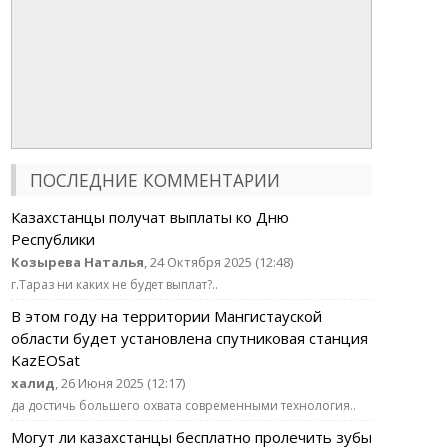
ПОСЛЕДНИЕ КОММЕНТАРИИ
Казахстанцы получат выплаты ко Дню
Республики
Козырева Наталья
, 24 Октября 2025 (12:48)
г.Тараз ни каких не будет выплат?..
В этом году на территории Мангистауской
области будет установлена спутниковая станция
KazEOSat
халид
, 26 Июня 2025 (12:17)
да достичь большего охвата современными технология..
Могут ли казахстанцы бесплатно пролечить зубы