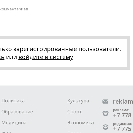
 комментариев
лько зарегистрированные пользователи.
сь
или
войдите в систему
Политика
Культура
reklam
реклама:
Образование
Спорт
+7 778 
Медицина
Экономика
редакция:
+7 775 