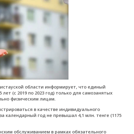
истауской области информирует, что единый
 лет (с 2019 по 2023 год) только для самозанятых
льно физическим лицам.
истрироваться в качестве индивидуального
а календарный год не превышал 4,1 млн. тенге (1175
нским обслуживанием в рамках обязательного