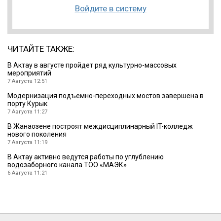
Войдите в систему
ЧИТАЙТЕ ТАКЖЕ:
В Актау в августе пройдет ряд культурно-массовых
мероприятий
7 Августа 12:51
Модернизация подъемно-переходных мостов завершена в
порту Курык
7 Августа 11:27
В Жанаозене построят междисциплинарный IT-колледж
нового поколения
7 Августа 11:19
В Актау активно ведутся работы по углублению
водозаборного канала ТОО «МАЭК»
6 Августа 11:21