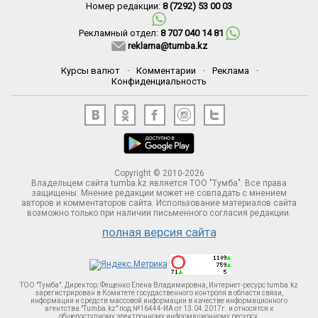
Номер редакции:
8 (7292) 53 00 03
Рекламный отдел:
8 707 040 14 81
reklama@tumba.kz
Курсы валют
·
Комментарии
·
Реклама
·
Конфиденциальность
Copyright © 2010-2026
Владельцем сайта tumba.kz является ТОО "Тумба". Все права
защищены. Мнение редакции может не совпадать с мнением
авторов и комментаторов сайта. Использование материалов сайта
возможно только при наличии письменного согласия редакции.
полная версия сайта
ТОО "Тумба". Директор: Фещенко Елена Владимировна, Интернет-ресурс tumba.kz
зарегистрирован в Комитете госудаственного контроля в области связи,
информации и средств массовой информации в качестве информационного
агентства "Tumba.kz" под №16444-ИА от 13.04.2017г. и относятся к
общедоступному электронному информационному ресурсу.