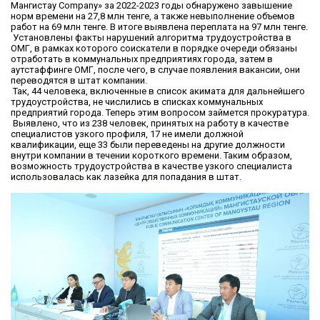
Мангистау Company» за 2022-2023 годы обнаружено завышение
норм времени на 27,8 млн тенге, а также невыполнение объемов
работ на 69 млн тенге. В итоге выявлена переплата на 97 млн тенге.
Установлены факты нарушений алгоритма трудоустройства в
ОМГ, в рамках которого соискатели в порядке очереди обязаны
отработать в коммунальных предприятиях города, затем в
аутстаффинге ОМГ, после чего, в случае появления вакансии, они
переводятся в штат компании.
Так, 44 человека, включенные в список акимата для дальнейшего
трудоустройства, не числились в списках коммунальных
предприятий города. Теперь этим вопросом займется прокуратура.
Выявлено, что из 238 человек, принятых на работу в качестве
специалистов узкого профиля, 17 не имели должной
квалификации, еще 33 были переведены на другие должности
внутри компании в течении короткого времени. Таким образом,
возможность трудоустройства в качестве узкого специалиста
использовалась как лазейка для попадания в штат.