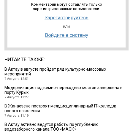
Комментарии могут оставлять только
зарегистрированные пользователи.
Зарегистрируйтесь
или
Войдите в систему
ЧИТАЙТЕ ТАКЖЕ:
В Актау в августе пройдет ряд культурно-массовых
мероприятий
7 Августа 12:51
Модернизация подъемно-переходных мостов завершена в
порту Курык
7 Августа 11:27
В Жанаозене построят междисциплинарный IT-колледж
нового поколения
7 Августа 11:19
В Актау активно ведутся работы по углублению
водозаборного канала ТОО «МАЭК»