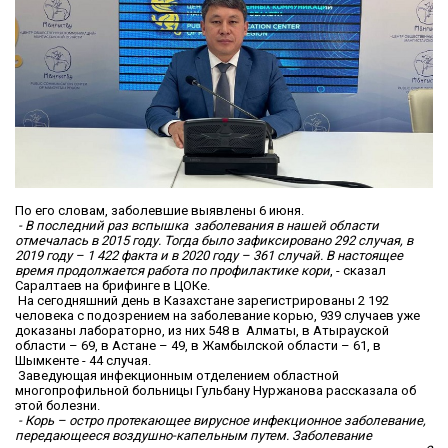
По его словам, заболевшие выявлены 6 июня.
- В последний раз вспышка заболевания в нашей области
отмечалась в 2015 году. Тогда было зафиксировано 292 случая, в
2019 году – 1 422 факта и в 2020 году – 361 случай. В настоящее
время продолжается работа по профилактике кори
, - сказал
Саралтаев на брифинге в ЦОКе.
На сегодняшний день в Казахстане зарегистрированы 2 192
человека с подозрением на заболевание корью, 939 случаев уже
доказаны лабораторно, из них 548 в Алматы, в Атырауской
области – 69, в Астане – 49, в Жамбылской области – 61, в
Шымкенте - 44 случая.
Заведующая инфекционным отделением областной
многопрофильной больницы Гульбану Нуржанова рассказала об
этой болезни.
- Корь – остро протекающее вирусное инфекционное заболевание,
передающееся воздушно-капельным путем. Заболевание