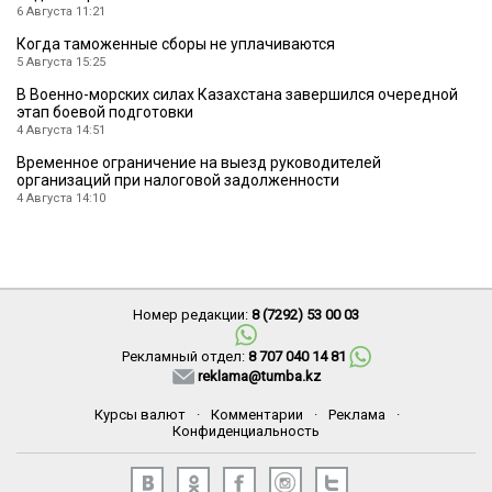
6 Августа 11:21
Когда таможенные сборы не уплачиваются
5 Августа 15:25
В Военно-морских силах Казахстана завершился очередной
этап боевой подготовки
4 Августа 14:51
Временное ограничение на выезд руководителей
организаций при налоговой задолженности
4 Августа 14:10
Номер редакции:
8 (7292) 53 00 03
Рекламный отдел:
8 707 040 14 81
reklama@tumba.kz
Курсы валют
·
Комментарии
·
Реклама
·
Конфиденциальность