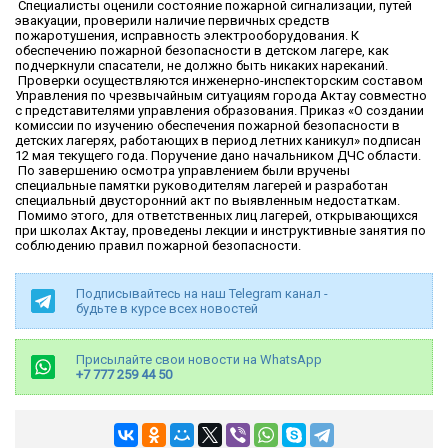
Специалисты оценили состояние пожарной сигнализации, путей
эвакуации, проверили наличие первичных средств
пожаротушения, исправность электрооборудования. К
обеспечению пожарной безопасности в детском лагере, как
подчеркнули спасатели, не должно быть никаких нареканий.
Проверки осуществляются инженерно-инспекторским составом
Управления по чрезвычайным ситуациям города Актау совместно
с представителями управления образования. Приказ «О создании
комиссии по изучению обеспечения пожарной безопасности в
детских лагерях, работающих в период летних каникул» подписан
12 мая текущего года. Поручение дано начальником ДЧС области.
По завершению осмотра управлением были вручены
специальные памятки руководителям лагерей и разработан
специальный двусторонний акт по выявленным недостаткам.
Помимо этого, для ответственных лиц лагерей, открывающихся
при школах Актау, проведены лекции и инструктивные занятия по
соблюдению правил пожарной безопасности.
Подписывайтесь на наш Telegram канал -
будьте в курсе всех новостей
Присылайте свои новости на WhatsApp
+7 777 259 44 50