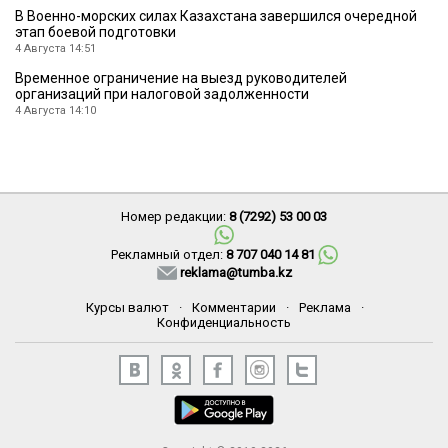
В Военно-морских силах Казахстана завершился очередной
этап боевой подготовки
4 Августа 14:51
Временное ограничение на выезд руководителей
организаций при налоговой задолженности
4 Августа 14:10
Номер редакции:
8 (7292) 53 00 03
Рекламный отдел:
8 707 040 14 81
reklama@tumba.kz
Курсы валют
·
Комментарии
·
Реклама
·
Конфиденциальность