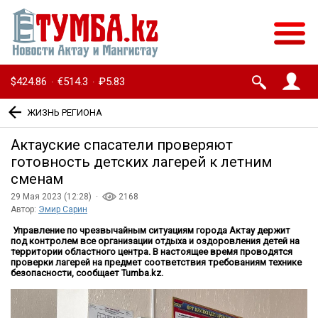
$424.86
€514.3
₽5.83
·
·
ЖИЗНЬ РЕГИОНА
Актауские спасатели проверяют
готовность детских лагерей к летним
сменам
29 Мая 2023 (12:28) ·
2168
Автор:
Эмир Сарин
Управление по чрезвычайным ситуациям города Актау держит
под контролем все организации отдыха и оздоровления детей на
территории областного центра. В настоящее время проводятся
проверки лагерей на предмет соответствия требованиям технике
безопасности, сообщает Tumba.kz.