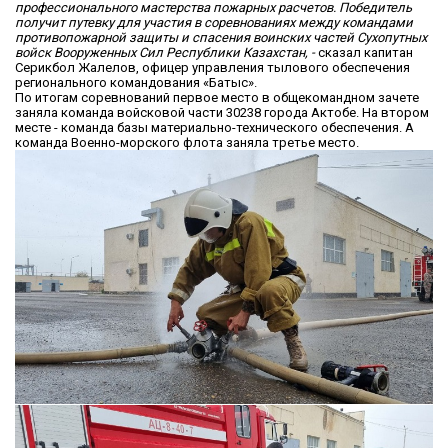
профессионального мастерства пожарных расчетов. Победитель
получит путевку для участия в соревнованиях между командами
противопожарной защиты и спасения воинских частей Сухопутных
войск Вооруженных Сил Республики Казахстан, -
сказал капитан
Серикбол Жалелов, офицер управления тылового обеспечения
регионального командования «Батыс».
По итогам соревнований первое место в общекомандном зачете
заняла команда войсковой части 30238 города Актобе. На втором
месте - команда базы материально-технического обеспечения. А
команда Военно-морского флота заняла третье место.