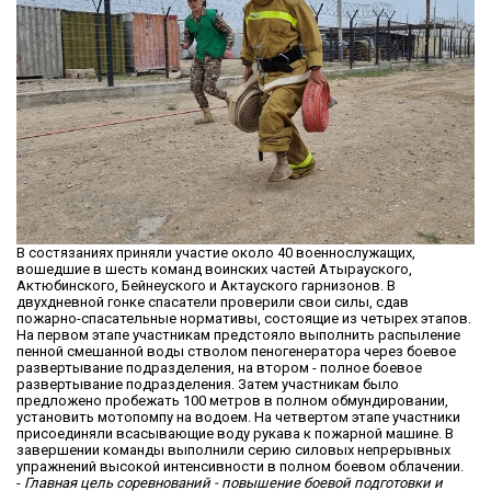
В состязаниях приняли участие около 40 военнослужащих,
вошедшие в шесть команд воинских частей Атырауского,
Актюбинского, Бейнеуского и Актауского гарнизонов. В
двухдневной гонке спасатели проверили свои силы, сдав
пожарно-спасательные нормативы, состоящие из четырех этапов.
На первом этапе участникам предстояло выполнить распыление
пенной смешанной воды стволом пеногенератора через боевое
развертывание подразделения, на втором - полное боевое
развертывание подразделения. Затем участникам было
предложено пробежать 100 метров в полном обмундировании,
установить мотопомпу на водоем. На четвертом этапе участники
присоединяли всасывающие воду рукава к пожарной машине. В
завершении команды выполнили серию силовых непрерывных
упражнений высокой интенсивности в полном боевом облачении.
-
Главная цель соревнований - повышение боевой подготовки и