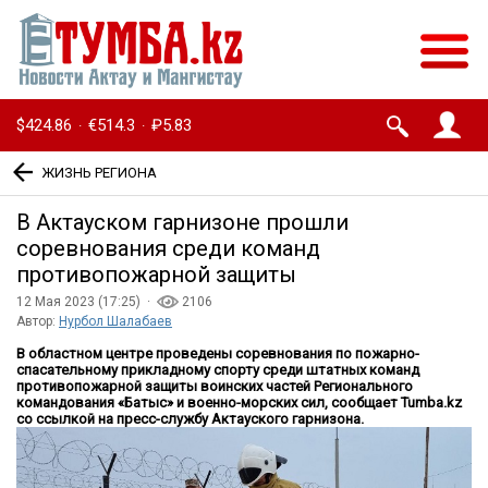
$424.86
€514.3
₽5.83
·
·
ЖИЗНЬ РЕГИОНА
В Актауском гарнизоне прошли
соревнования среди команд
противопожарной защиты
12 Мая 2023 (17:25) ·
2106
Автор:
Нурбол Шалабаев
В областном центре проведены соревнования по пожарно-
спасательному прикладному спорту среди штатных команд
противопожарной защиты воинских частей Регионального
командования «Батыс» и военно-морских сил, сообщает Tumba.kz
со ссылкой на пресс-службу Актауского гарнизона.