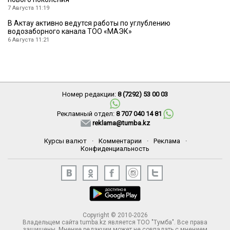
7 Августа 11:19
В Актау активно ведутся работы по углублению
водозаборного канала ТОО «МАЭК»
6 Августа 11:21
Номер редакции:
8 (7292) 53 00 03
Рекламный отдел:
8 707 040 14 81
reklama@tumba.kz
Курсы валют
·
Комментарии
·
Реклама
·
Конфиденциальность
Copyright © 2010-2026
Владельцем сайта tumba.kz является ТОО "Тумба". Все права
защищены. Мнение редакции может не совпадать с мнением