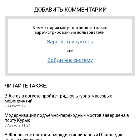
ДОБАВИТЬ КОММЕНТАРИЙ
Комментарии могут оставлять только
зарегистрированные пользователи.
Зарегистрируйтесь
или
Войдите в систему
ЧИТАЙТЕ ТАКЖЕ:
В Актау в августе пройдет ряд культурно-массовых
мероприятий
7 Августа 12:51
Модернизация подъемно-переходных мостов завершена в
порту Курык
7 Августа 11:27
В Жанаозене построят междисциплинарный IT-колледж
нового поколения