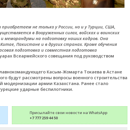
приобретаем не только у России, но и у Турции, США,
уществляется в Вооруженных силах, войсках и воинских
 и меморандумы на подготовку наших кадров. Она
, Китае, Пакистане и в других странах. Кроме обучения
урсовая подготовка и совместная подготовка
луарах Всеармейского совещания под руководством
Главнокомандующего Касым-Жомарта Токаева в Астане
ого будут рассмотрены вопросы военного строительства
ой модернизации армии Казахстана. Ранее стало
 турецкие ударные беспилотники.
Присылайте свои новости на WhatsApp
+7 777 259 44 50