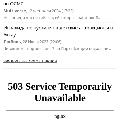
по ОСМС
Multiverse
, 12 Февраля 2024 (17:22)
Не понял, а что не счёт людей которые работают?!..
Инвалида не пустили на детские аттракционы в
Актау
Любовь
, 28 Июля 2023 (22:06)
Читаю коментарии через 7лет.Парк обходим подальше ..
смотреть все комментарии »