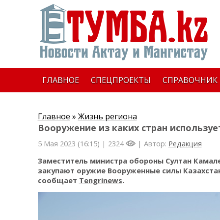
ГЛАВНОЕ
СПЕЦПРОЕКТЫ
СПРАВОЧНИК
Главное
»
Жизнь региона
Вооружение из каких стран используе
5 Мая 2023 (16:15) |
2324
| Автор:
Редакция
Заместитель министра обороны Султан Камале
закупают оружие Вооруженные силы Казахстан
сообщает
Tengrinews
.