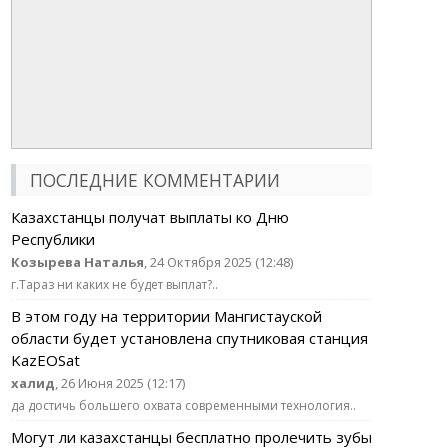
ПОСЛЕДНИЕ КОММЕНТАРИИ
Казахстанцы получат выплаты ко Дню
Республики
Козырева Наталья
, 24 Октября 2025 (12:48)
г.Тараз ни каких не будет выплат?..
В этом году на территории Мангистауской
области будет установлена спутниковая станция
KazEOSat
халид
, 26 Июня 2025 (12:17)
да достичь большего охвата современными технология..
Могут ли казахстанцы бесплатно пролечить зубы