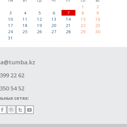
Пн
Вт
Ср
Чт
Пт
Сб
Вс
1
2
3
4
5
6
7
8
9
10
11
12
13
14
15
16
17
18
19
20
21
22
23
24
25
26
27
28
29
30
31
a@tumba.kz
399 22 62
350 54 52
ьных сетях: