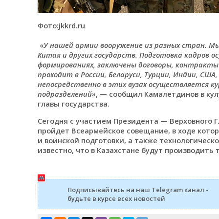
Фото:jkkrd.ru
«
У нашей армии вооружение из разных стран. Мы 
Китая и других государств. Подготовка кадров ос
формированиях, заключены договоры, контракты
проходит в России, Беларуси, Турции, Индии, США
непосредственно в этих вузах осуществляется к
подразделений»
, — сообщил Камалетдинов в ку
главы государства.
Сегодня с участием Президента — Верховного 
пройдет Всеармейское совещание, в ходе котор
и воинской подготовки, а также технологическ
известно, что в Казахстане будут производить
Подписывайтесь на наш Telegram канал -
будьте в курсе всех новостей