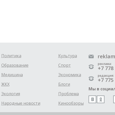
Политика
Культура
reklam
реклама:
Образование
Спорт
+7 778 
Медицина
Экономика
редакция:
+7 775 
ЖКХ
Блоги
Мы в социал
Экология
Проблема
Народные новости
Кинообзоры