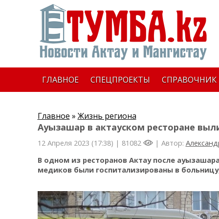
ГЛАВНОЕ
СПЕЦПРОЕКТЫ
СПРАВОЧНИК
Главное
»
Жизнь региона
Ауызашар в актауском ресторане выл
12 Апреля 2023 (17:38) |
81082
| Автор:
Александ
В одном из ресторанов Актау после ауызашара
медиков были госпитализированы в больницу,