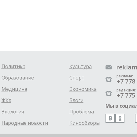
Политика
Культура
reklam
реклама:
Образование
Спорт
+7 778 
Медицина
Экономика
редакция:
+7 775 
ЖКХ
Блоги
Мы в социал
Экология
Проблема
Народные новости
Кинообзоры