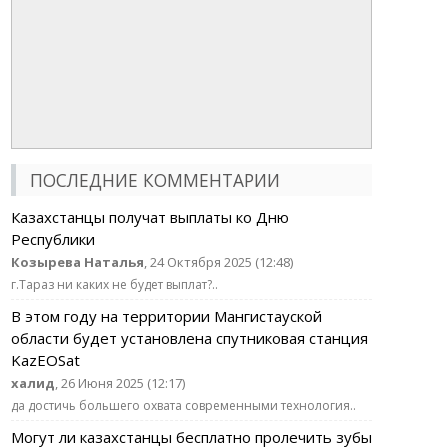
ПОСЛЕДНИЕ КОММЕНТАРИИ
Казахстанцы получат выплаты ко Дню
Республики
Козырева Наталья
, 24 Октября 2025 (12:48)
г.Тараз ни каких не будет выплат?..
В этом году на территории Мангистауской
области будет установлена спутниковая станция
KazEOSat
халид
, 26 Июня 2025 (12:17)
да достичь большего охвата современными технология..
Могут ли казахстанцы бесплатно пролечить зубы