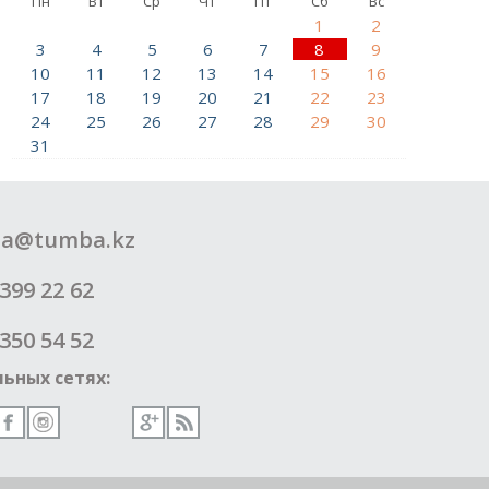
Пн
Вт
Ср
Чт
Пт
Сб
Вс
1
2
3
4
5
6
7
8
9
10
11
12
13
14
15
16
17
18
19
20
21
22
23
24
25
26
27
28
29
30
31
a@tumba.kz
399 22 62
350 54 52
ьных сетях: