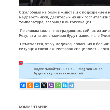
С жалобами на боли в животе и с подозрением 
медработников, десятерых из них госпитализир
температура, всеобщая интоксикация.
По словам коллег пострадавших, сейчас их жиз
Результаты же анализов будут известны в бли
Отмечается, что у медиков, попавших в больни
ситуация сложная. Ресторан специалисты пока 
Подписывайтесь на наш Telegram канал -
будьте в курсе всех новостей
КОММЕНТАРИИ: