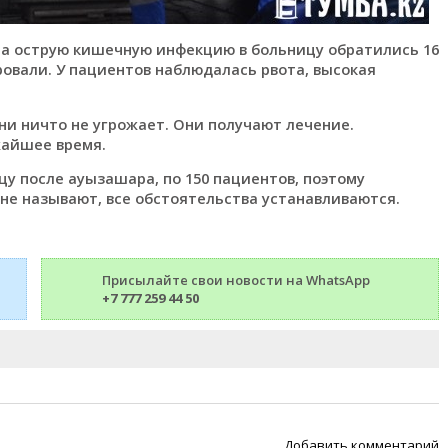
на острую кишечную инфекцию в больницу обратились 16
овали. У пациентов наблюдалась рвота, высокая
ни ничто не угрожает. Они получают лечение.
жайшее время.
цу после ауызашара, по 150 пациентов, поэтому
не называют, все обстоятельства устанавливаются.
Присылайте свои новости на WhatsApp
+7 777 259 44 50
Добавить комментарий