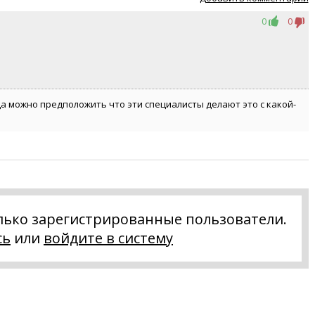
0
0
да можно предположить что эти специалисты делают это с какой-
лько зарегистрированные пользователи.
сь
или
войдите в систему