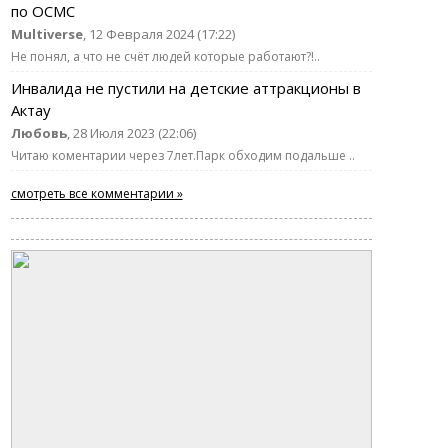
по ОСМС
Multiverse
, 12 Февраля 2024 (17:22)
Не понял, а что не счёт людей которые работают?!..
Инвалида не пустили на детские аттракционы в
Актау
Любовь
, 28 Июля 2023 (22:06)
Читаю коментарии через 7лет.Парк обходим подальше ..
смотреть все комментарии »