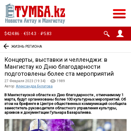
$424.86
€514.3
₽5.83
·
·
ЖИЗНЬ РЕГИОНА
Концерты, выставки и челленджи: в
Мангистау ко Дню благодарности
подготовлены более ста мероприятий
27 Февраля 2023 (19:34) ·
1989
Автор:
Александра Булатова
В Мангистауской области ко Дню благодарности , отмечаемому 1
марта, будут организованы более 100 культурных мероприятий. Об
этом на брифинге в Центре общественных коммуникаций сообщила
заместитель руководителя областного управления культуры,
архивов и документации Гульнара Базаралиева.