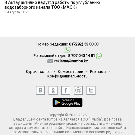
В Актау активно ведутся работы по углублению
водозаборного канала ТОО «МАЭК»
6 Августа 11:21
Номер редакции:
8 (7292) 53 00 03
Рекламный отдел:
8 707 040 14 81
reklama@tumba.kz
Курсы валют
·
Комментарии
·
Реклама
·
Конфиденциальность
Copyright © 2010-2026
Владельцем сайта tumba.kz является ТОО "Тумба". Все права
защищены. Мнение редакции может не совпадать с мнением
авторов и комментаторов сайта. Использование материалов сайта
возможно только при наличии письменного согласия редакции.