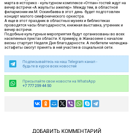
марта в историко - культурном комплексе «Отпан» гостей ждут на
вечер встречи «Ақ жаулықты әжелер». Между тем, в областной
филармонии им.М. Оскинбаева в этот день будет подготовлен
концерт малого симфонического оркестра.
А еще в этот праздник в областных музеях и библиотеках
проводятся часы благодарности, книжная выставка, утренник и
вечер встречи.
Подобные культурные мероприятия будут организованы во всех
населенных пунктах области. К примеру, в Жанаозене с началом
весны стартует Неделя Дня благодарности. А любители челенджа-
эстафеты смогут принять в ней участие в социальной сети.
Подписывайтесь на наш Telegram канал -
будьте в курсе всех новостей
Присылайте свои новости на WhatsApp
+7 777 259 44 50
ДОБАВИТЬ КОММЕНТАРИЙ