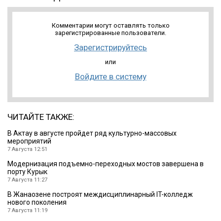
Комментарии могут оставлять только
зарегистрированные пользователи.
Зарегистрируйтесь
или
Войдите в систему
ЧИТАЙТЕ ТАКЖЕ:
В Актау в августе пройдет ряд культурно-массовых
мероприятий
7 Августа 12:51
Модернизация подъемно-переходных мостов завершена в
порту Курык
7 Августа 11:27
В Жанаозене построят междисциплинарный IT-колледж
нового поколения
7 Августа 11:19