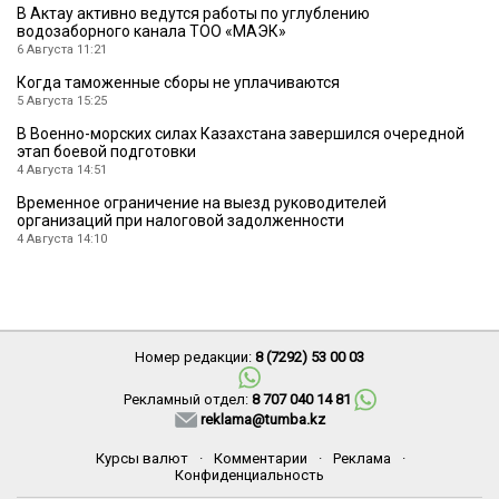
В Актау активно ведутся работы по углублению
водозаборного канала ТОО «МАЭК»
6 Августа 11:21
Когда таможенные сборы не уплачиваются
5 Августа 15:25
В Военно-морских силах Казахстана завершился очередной
этап боевой подготовки
4 Августа 14:51
Временное ограничение на выезд руководителей
организаций при налоговой задолженности
4 Августа 14:10
Номер редакции:
8 (7292) 53 00 03
Рекламный отдел:
8 707 040 14 81
reklama@tumba.kz
Курсы валют
·
Комментарии
·
Реклама
·
Конфиденциальность