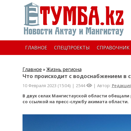
ГЛАВНОЕ
СПЕЦПРОЕКТЫ
СПРАВОЧНИК
Главное
»
Жизнь региона
Что происходит с водоснабжением в с
10 Февраля 2023 (15:04) |
2544
| Автор:
Редакци
В двух селах Мангистауской области обещали
со ссылкой на пресс-службу акимата области.