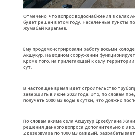
Отмечено, что вопрос водоснабжения в селах А
будет решен в этом году. Населенные пункты п
Жумабай Карагаев.
Ему продемонстрировали работу восьми колоде
Акшукур. На водном сооружении функционирует 
Кроме того, на прилегающей к селу территории
сут.
В настоящее время идет строительство трубопр
завершить в июне 2023 года. Это, по словам п
получать 5000 м3 воды в сутки, что должно по
По словам акима села Акшукур Еркебулана Жаниб
решения данного вопроса дополнительно к 8 к
2 резервуара по 1000 м3 каждый, разрабатывае