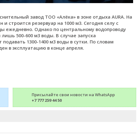
еснительный завод ТОО «Aлёка» в зоне отдыха AURA. На
и строится резервуар на 1000 м3. Сегодня селу с
воды ежедневно. Однако по центральному водопроводу
лишь 500-600 м3 воды. В случае запуска
подавать 1300-1400 м3 воды в сутки. По словам
ен в эксплуатацию в конце апреля.
Присылайте свои новости на WhatsApp
+7 777 259 44 50