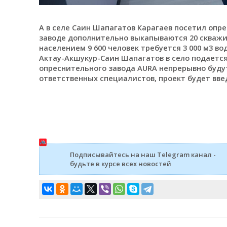
А в селе Саин Шапагатов Карагаев посетил опр
заводе дополнительно выкапываются 20 скважин 
населением 9 600 человек требуется 3 000 м3 
Актау-Акшукур-Саин Шапагатов в село подается 
опреснительного завода AURA непрерывно будут 
ответственных специалистов, проект будет введ
Подписывайтесь на наш Telegram канал -
будьте в курсе всех новостей