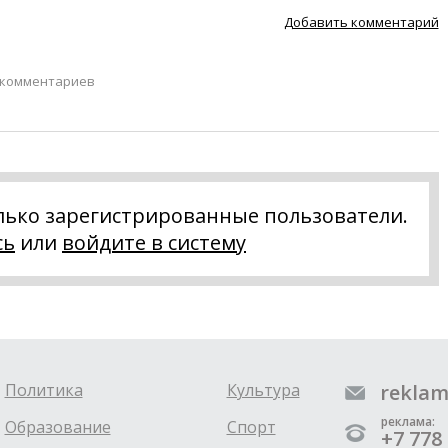
Добавить комментарий
 комментариев
лько зарегистрированные пользователи.
сь
или
войдите в систему
Политика
Культура
reklam
реклама:
Образование
Спорт
+7 778 