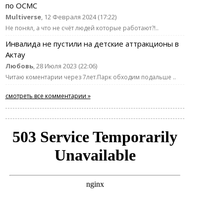
по ОСМС
Multiverse
, 12 Февраля 2024 (17:22)
Не понял, а что не счёт людей которые работают?!..
Инвалида не пустили на детские аттракционы в
Актау
Любовь
, 28 Июля 2023 (22:06)
Читаю коментарии через 7лет.Парк обходим подальше ..
смотреть все комментарии »