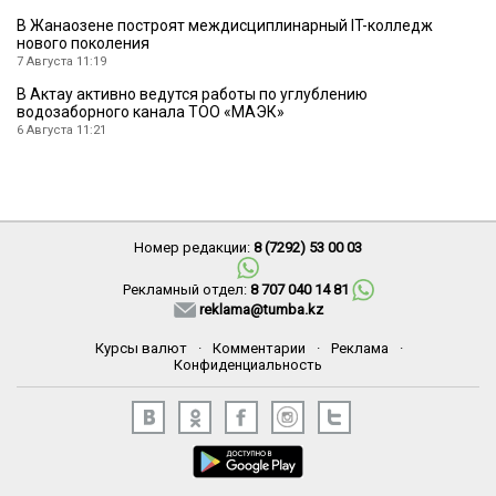
В Жанаозене построят междисциплинарный IT-колледж
нового поколения
7 Августа 11:19
В Актау активно ведутся работы по углублению
водозаборного канала ТОО «МАЭК»
6 Августа 11:21
Номер редакции:
8 (7292) 53 00 03
Рекламный отдел:
8 707 040 14 81
reklama@tumba.kz
Курсы валют
·
Комментарии
·
Реклама
·
Конфиденциальность