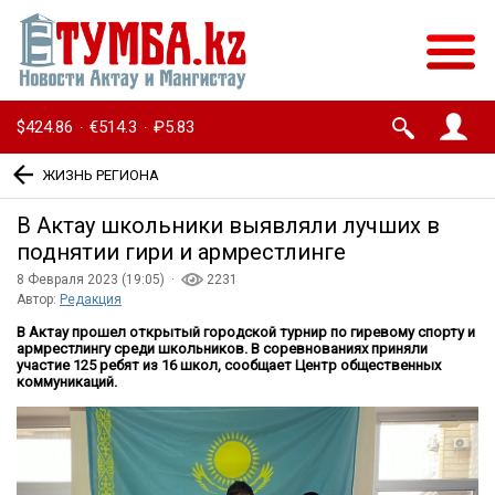
$424.86
€514.3
₽5.83
·
·
ЖИЗНЬ РЕГИОНА
В Актау школьники выявляли лучших в
поднятии гири и армрестлинге
8 Февраля 2023 (19:05) ·
2231
Автор:
Редакция
В Актау прошел открытый городской турнир по гиревому спорту и
армрестлингу среди школьников. В соревнованиях приняли
участие 125 ребят из 16 школ, сообщает Центр общественных
коммуникаций.