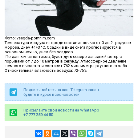
Фото: vsegda-pomnim.com
Температура воздуха в городе составит ночью от 0 до 2 градусов
мороза, днем +1+3 °C. Осадки в виде снега прогнозируются в
основном ночью, днем без осадков.
По данным синоптиков, будет дуть северо-западный ветер с
порывами от 7 до 10 метров в секунду. Атмосферное давление
немного вырастет и составит 762 миллиметра ртутного столба.
Относительная влажность воздуха: 72-76%
Подписывайтесь на наш Telegram канал -
будьте в курсе всех новостей
Присылайте свои новости на WhatsApp
+7 777 259 44 50