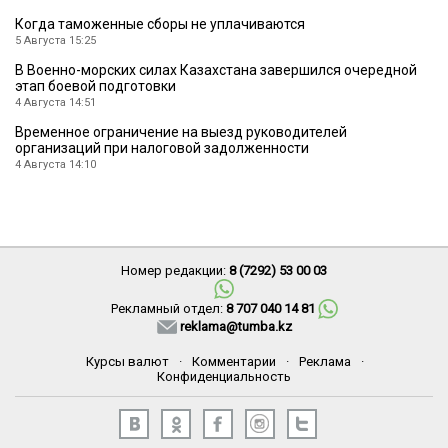
Когда таможенные сборы не уплачиваются
5 Августа 15:25
В Военно-морских силах Казахстана завершился очередной
этап боевой подготовки
4 Августа 14:51
Временное ограничение на выезд руководителей
организаций при налоговой задолженности
4 Августа 14:10
Номер редакции:
8 (7292) 53 00 03
Рекламный отдел:
8 707 040 14 81
reklama@tumba.kz
Курсы валют
·
Комментарии
·
Реклама
·
Конфиденциальность