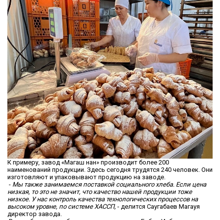
К примеру, завод «Магаш нан» производит более 200
наименований продукции. Здесь сегодня трудятся 240 человек. Они
изготовляют и упаковывают продукцию на заводе.
-
Мы также занимаемся поставкой социального хлеба. Если цена
низкая, то это не значит, что качество нашей продукции тоже
низкое. У нас контроль качества технологических процессов на
высоком уровне, по системе ХАССП,
- делится Саугабаев Магауя
директор завода.