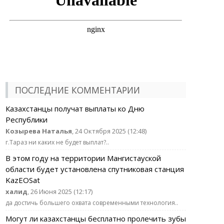
ПОСЛЕДНИЕ КОММЕНТАРИИ
Казахстанцы получат выплаты ко Дню
Республики
Козырева Наталья
, 24 Октября 2025 (12:48)
г.Тараз ни каких не будет выплат?..
В этом году на территории Мангистауской
области будет установлена спутниковая станция
KazEOSat
халид
, 26 Июня 2025 (12:17)
да достичь большего охвата современными технология..
Могут ли казахстанцы бесплатно пролечить зубы