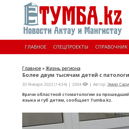
ГЛАВНОЕ
СПЕЦПРОЕКТЫ
СПРАВОЧНИК
Главное
»
Жизнь региона
Более двум тысячам детей с патолог
30 Января 2023 (14:34) |
2004
| Автор:
Эмир Сар
Врачи областной стоматологии за прошедший 
языка и губ детям, сообщает Tumba.kz.