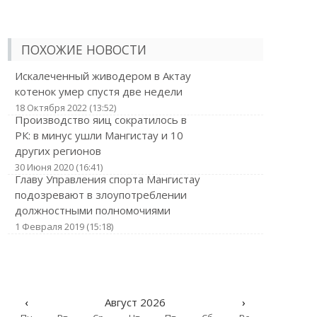
ПОХОЖИЕ НОВОСТИ
Искалеченный живодером в Актау
котенок умер спустя две недели
18 Октября 2022 (13:52)
Производство яиц сократилось в
РК: в минус ушли Мангистау и 10
других регионов
30 Июня 2020 (16:41)
Главу Управления спорта Мангистау
подозревают в злоупотреблении
должностными полномочиями
1 Февраля 2019 (15:18)
‹
Август 2026
›