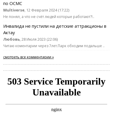
по ОСМС
Multiverse
, 12 Февраля 2024 (17:22)
Не понял, а что не счёт людей которые работают?!..
Инвалида не пустили на детские аттракционы в
Актау
Любовь
, 28 Июля 2023 (22:06)
Читаю коментарии через 7лет.Парк обходим подальше ..
смотреть все комментарии »