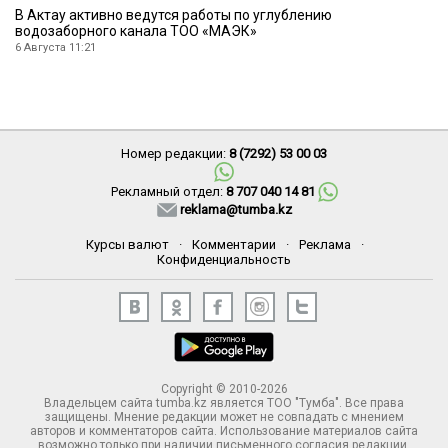
В Актау активно ведутся работы по углублению
водозаборного канала ТОО «МАЭК»
6 Августа 11:21
Номер редакции:
8 (7292) 53 00 03
Рекламный отдел:
8 707 040 14 81
reklama@tumba.kz
Курсы валют
·
Комментарии
·
Реклама
·
Конфиденциальность
Copyright © 2010-2026
Владельцем сайта tumba.kz является ТОО "Тумба". Все права
защищены. Мнение редакции может не совпадать с мнением
авторов и комментаторов сайта. Использование материалов сайта
возможно только при наличии письменного согласия редакции.