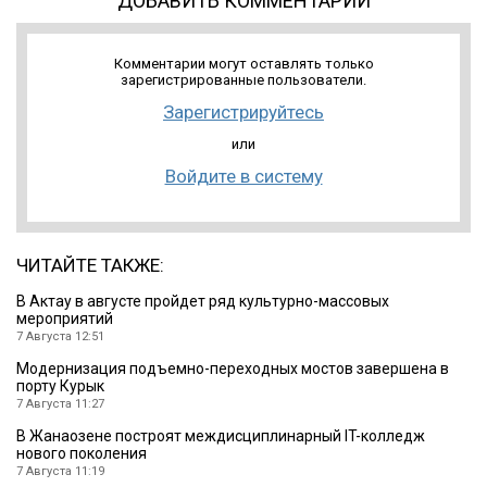
ДОБАВИТЬ КОММЕНТАРИЙ
Комментарии могут оставлять только
зарегистрированные пользователи.
Зарегистрируйтесь
или
Войдите в систему
ЧИТАЙТЕ ТАКЖЕ:
В Актау в августе пройдет ряд культурно-массовых
мероприятий
7 Августа 12:51
Модернизация подъемно-переходных мостов завершена в
порту Курык
7 Августа 11:27
В Жанаозене построят междисциплинарный IT-колледж
нового поколения
7 Августа 11:19