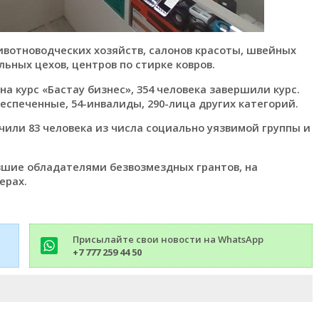
ивотноводческих хозяйств, салонов красоты, швейных
ьных цехов, центров по стирке ковров.
на курс «Бастау бизнес», 354 человека завершили курс.
еспеченные, 54-инвалиды, 290-лица других категорий.
или 83 человека из числа социально уязвимой группы и
шие обладателями безвозмездных грантов, на
ерах.
Присылайте свои новости на WhatsApp
+7 777 259 44 50