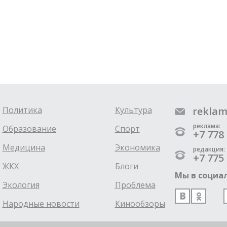
Политика
Культура
reklam
реклама:
Образование
Спорт
+7 778 
Медицина
Экономика
редакция:
+7 775 
ЖКХ
Блоги
Мы в социал
Экология
Проблема
Народные новости
Кинообзоры