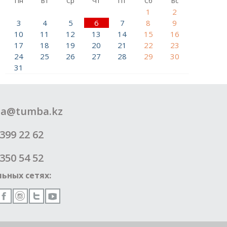
Пн
Вт
Ср
Чт
Пт
Сб
Вс
1
2
3
4
5
6
7
8
9
10
11
12
13
14
15
16
17
18
19
20
21
22
23
24
25
26
27
28
29
30
31
a@tumba.kz
399 22 62
350 54 52
ьных сетях: