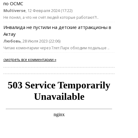
по ОСМС
Multiverse
, 12 Февраля 2024 (17:22)
Не понял, а что не счёт людей которые работают?!..
Инвалида не пустили на детские аттракционы в
Актау
Любовь
, 28 Июля 2023 (22:06)
Читаю коментарии через 7лет.Парк обходим подальше ..
смотреть все комментарии »