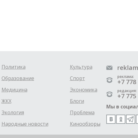
Политика
Культура
reklam
реклама:
Образование
Спорт
+7 778 
Медицина
Экономика
редакция:
+7 775 
ЖКХ
Блоги
Мы в социал
Экология
Проблема
Народные новости
Кинообзоры