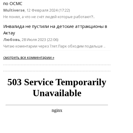
по ОСМС
Multiverse
, 12 Февраля 2024 (17:22)
Не понял, а что не счёт людей которые работают?!..
Инвалида не пустили на детские аттракционы в
Актау
Любовь
, 28 Июля 2023 (22:06)
Читаю коментарии через 7лет.Парк обходим подальше ..
смотреть все комментарии »