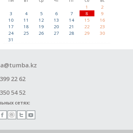
Пн
Вт
Ср
Чт
Пт
Сб
Вс
1
2
3
4
5
6
7
8
9
10
11
12
13
14
15
16
17
18
19
20
21
22
23
24
25
26
27
28
29
30
31
a@tumba.kz
399 22 62
350 54 52
ьных сетях: