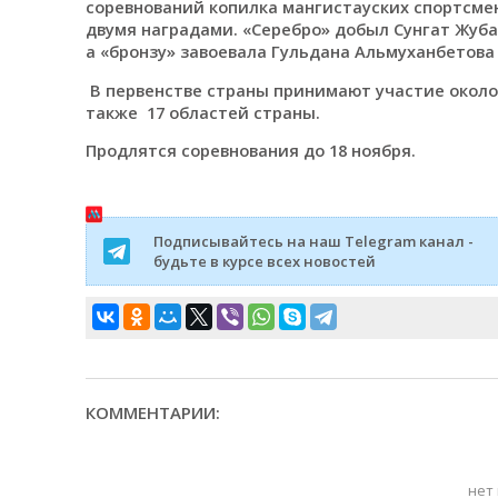
соревнований копилка мангистауских спортсме
двумя наградами. «Серебро» добыл Сунгат Жуба
а «бронзу» завоевала Гульдана Альмуханбетова в
В первенстве страны принимают участие около
также 17 областей страны.
Продлятся соревнования до 18 ноября.
Подписывайтесь на наш Telegram канал -
будьте в курсе всех новостей
КОММЕНТАРИИ:
нет