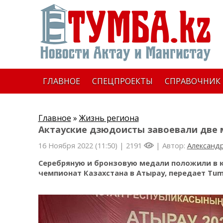
ГЛАВНОЕ
СПЕЦПРОЕКТЫ
СПРАВОЧНИК
Главное
»
Жизнь региона
Актауские дзюдоисты завоевали две 
16 Ноября 2022 (11:50) |
2191
| Автор:
Александр
Серебряную и бронзовую медали положили в 
чемпионат Казахстана в Атырау, передает Tum