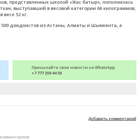
нов, представленных школой «Жас батыр», пополнилась
ткан, выступавший в весовой категории 66 килограммов,
 весе 52 кг.
 500 дзюдоистов из Астаны, Алматы и Шымкента, а
Присылайте свои новости на WhatsApp
+7 777 259 44 50
Добавить комментарий
 комментариев