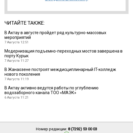
ЧИТАЙТЕ ТАКЖЕ:
В Актау в августе пройдет ряд культурно-массовых
мероприятий
7 Августа 12:51
Модернизация подъемно-переходных мостов завершена в
порту Курык
7 Августа 11:27
В Жанаозене построят междисциплинарный IT-колледж
нового поколения
7 Августа 11:19
В Актау активно ведутся работы по углублению
водозаборного канала ТОО «МАЭК»
6 Августа 11:21
Номер редакции:
8 (7292) 53 00 03