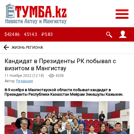
$424.86
€514.3
₽5.83
·
·
ЖИЗНЬ РЕГИОНА
Кандидат в Президенты РК побывал с
визитом в Мангистау
11 Ноября 2022 (12:18) ·
4208
Автор:
Редакция
8-9 ноября в Мангистауской области побывал кандидат в
Президенты Республики Казахстан Мейрам Зекешулы Кажыкен.