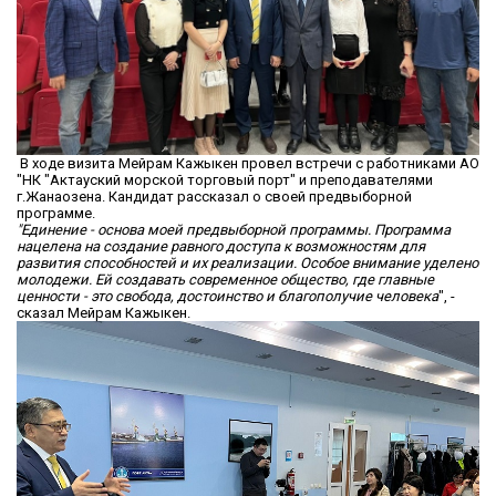
В ходе визита Мейрам Кажыкен провел встречи с работниками АО
"НК "Актауский морской торговый порт" и преподавателями
г.Жанаозена. Кандидат рассказал о своей предвыборной
программе.
"Единение - основа моей предвыборной программы. Программа
нацелена на создание равного доступа к возможностям для
развития способностей и их реализации. Особое внимание уделено
молодежи. Ей создавать современное общество, где главные
ценности - это свобода, достоинство и благополучие человека
", -
сказал Мейрам Кажыкен.