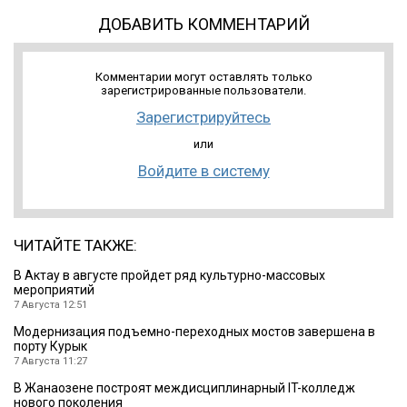
ДОБАВИТЬ КОММЕНТАРИЙ
Комментарии могут оставлять только
зарегистрированные пользователи.
Зарегистрируйтесь
или
Войдите в систему
ЧИТАЙТЕ ТАКЖЕ:
В Актау в августе пройдет ряд культурно-массовых
мероприятий
7 Августа 12:51
Модернизация подъемно-переходных мостов завершена в
порту Курык
7 Августа 11:27
В Жанаозене построят междисциплинарный IT-колледж
нового поколения