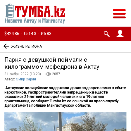
$424.86
€514.3
₽5.83
·
·
ЖИЗНЬ РЕГИОНА
Парня с девушкой поймали с
килограммом мефедрона в Актау
3 Ноября 2022 (13:23) ·
2057
Автор:
Эмир Сарин
Актауские полицейские задержали двоих подозреваемых в сбыте
наркотиков. Распространителями запрещенных веществ
оказались 21-летний молодой человек и его 19-летняя
приятельница, сообщает Tumba.kz со ссылкой на пресс-службу
Департамента полиции Мангистауской области.