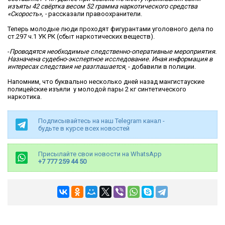
изъяты 42 свёртка весом 52 грамма наркотического средства
«Скорость», -
рассказали правоохранители.
Теперь молодые люди проходят фигурантами уголовного дела по
ст.297 ч.1 УК РК (сбыт наркотических веществ).
-
Проводятся необходимые следственно-оперативные мероприятия.
Назначена судебно-экспертное исследование. Иная информация в
интересах следствия не разглашается
, - добавили в полиции.
Напомним, что буквально несколько дней назад мангистауские
полицейские изъяли у молодой пары 2 кг синтетического
наркотика.
Подписывайтесь на наш Telegram канал -
будьте в курсе всех новостей
Присылайте свои новости на WhatsApp
+7 777 259 44 50