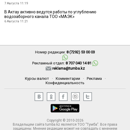
7 Августа 11:19
В Актау активно ведутся работы по углублению
водозаборного канала ТОО «МАЭК»
6 Августа 11:21
Номер редакции:
8 (7292) 53 00 03
Рекламный отдел:
8 707 040 14 81
reklama@tumba.kz
Курсы валют
·
Комментарии
·
Реклама
·
Конфиденциальность
Copyright © 2010-2026
Владельцем сайта tumba.kz является ТОО "Тумба". Все права
защищены. Мнение редакции может не совпадать с мнением