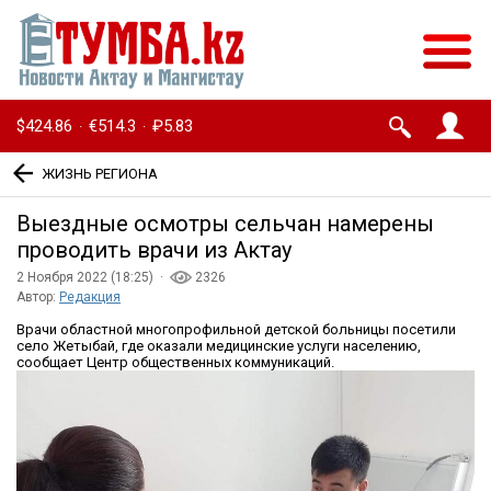
$424.86
€514.3
₽5.83
·
·
ЖИЗНЬ РЕГИОНА
Выездные осмотры сельчан намерены
проводить врачи из Актау
2 Ноября 2022 (18:25) ·
2326
Автор:
Редакция
Врачи областной многопрофильной детской больницы посетили
село Жетыбай, где оказали медицинские услуги населению,
сообщает Центр общественных коммуникаций.