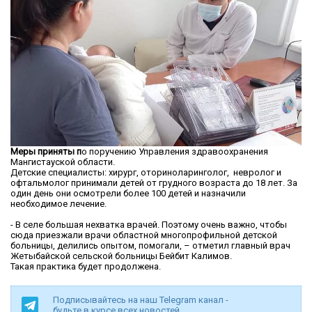
Меры приняты п
о поручению Управления здравоохранения
Мангистауской области.
Детские специалисты: хирург, оториноларинголог, невролог и
офтальмолог принимали детей от грудного возраста до 18 лет. За
один день они осмотрели более 100 детей и назначили
необходимое лечение.
- В селе большая нехватка врачей. Поэтому очень важно, чтобы
сюда приезжали врачи областной многопрофильной детской
больницы, делились опытом, помогали, – отметил главный врач
Жетыбайской сельской больницы Бейбит Калимов.
Такая практика будет продолжена.
Подписывайтесь на наш Telegram канал -
будьте в курсе всех новостей