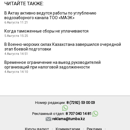
ЧИТАЙТЕ ТАКЖЕ:
В Актау активно ведутся работы по углублению
водозаборного канала ТОО «МАЭК»
6 Августа 11:21
Когда таможенные сборы не уплачиваются
5 Августа 15:25
В Военно-морских силах Казахстана завершился очередной
этап боевой подготовки
4 Августа 14:51
Временное ограничение на выезд руководителей
организаций при налоговой задолженности
4 Августа 14:10
Номер редакции:
8 (7292) 53 00 03
Рекламный отдел:
8 707 040 14 81
reklama@tumba.kz
Курсы валют
·
Комментарии
·
Реклама
·