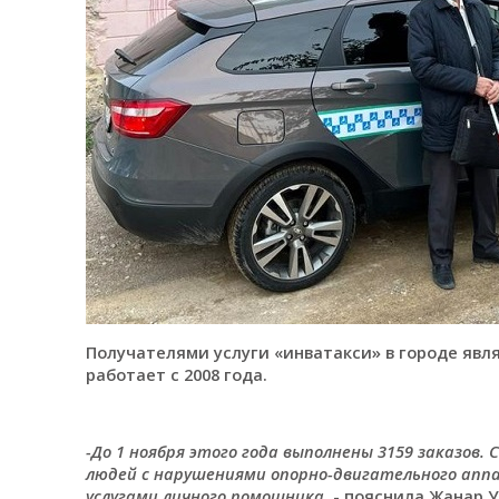
Получателями услуги «инватакси» в городе явля
работает с 2008 года.
-До 1 ноября этого года выполнены 3159 заказов.
людей с нарушениями опорно-двигательного аппар
услугами личного помощника,
- пояснила Жанар У