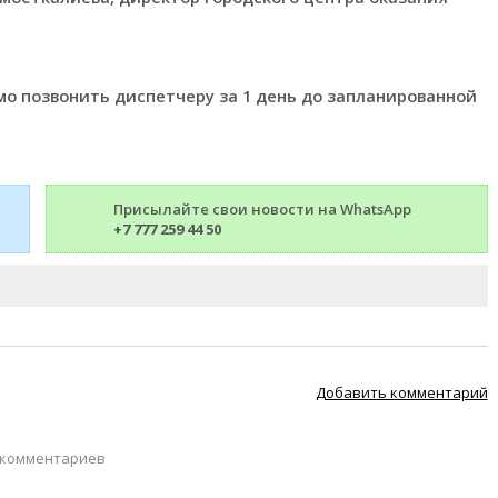
мо позвонить диспетчеру за 1 день до запланированной
Присылайте свои новости на WhatsApp
+7 777 259 44 50
Добавить комментарий
 комментариев