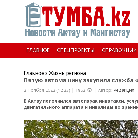
ГЛАВНОЕ
СПЕЦПРОЕКТЫ
СПРАВОЧНИК
Главное
»
Жизнь региона
Пятую автомашину закупила служба «
2 Ноября 2022 (12:23) |
1852
| Автор:
Редакция
В Актау пополнился автопарак инватакси, усл
двигательного аппарата и инвалиды по зрению