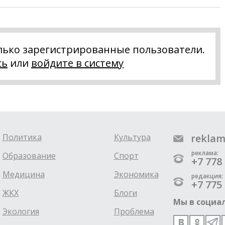
лько зарегистрированные пользователи.
сь
или
войдите в систему
Политика
Культура
reklam
реклама:
Образование
Спорт
+7 778 
Медицина
Экономика
редакция:
+7 775 
ЖКХ
Блоги
Мы в социал
Экология
Проблема