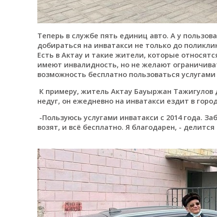
Теперь в службе пять единиц авто. А у пользо
добираться на инватакси не только до поликлин
Есть в Актау и такие жители, которые относят
имеют инвалидность, но не желают ограничива
возможность бесплатно пользоваться услугами
К примеру, житель Актау Бауыржан Тажигулов д
недуг, он ежедневно на инватакси ездит в горо
-Пользуюсь услугами инватакси с 2014 года. Заб
возят, и всё бесплатно. Я благодарен, - делится