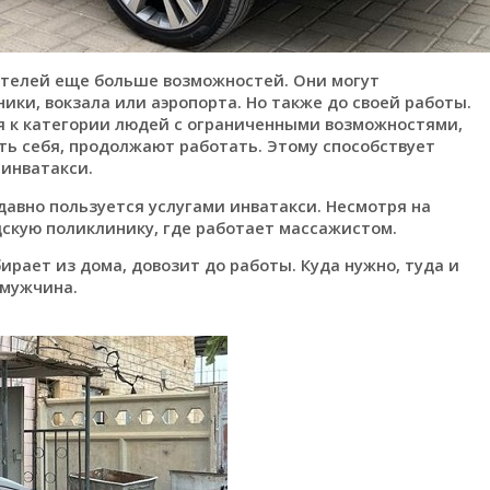
вателей еще больше возможностей. Они могут
ики, вокзала или аэропорта. Но также до своей работы.
ся к категории людей с ограниченными возможностями,
ть себя, продолжают работать. Этому способствует
 инватакси.
авно пользуется услугами инватакси. Несмотря на
дскую поликлинику, где работает массажистом.
ирает из дома, довозит до работы. Куда нужно, туда и
 мужчина.