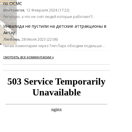
по ОСМС
Multiverse
, 12 Февраля 2024 (17:22)
Не понял, а что не счёт людей которые работают?!..
Инвалида не пустили на детские аттракционы в
Актау
Любовь
, 28 Июля 2023 (22:06)
Читаю коментарии через 7лет.Парк обходим подальше ..
смотреть все комментарии »