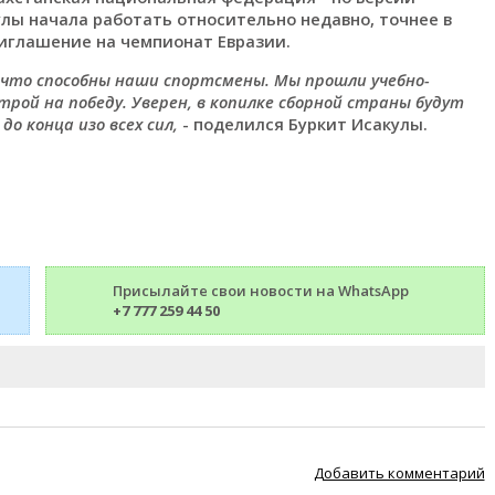
лы начала работать относительно недавно, точнее в
риглашение на чемпионат Евразии.
 что способны наши спортсмены. Мы прошли учебно-
трой на победу. Уверен, в копилке сборной страны будут
о конца изо всех сил,
- поделился Буркит Исакулы.
Присылайте свои новости на WhatsApp
+7 777 259 44 50
Добавить комментарий