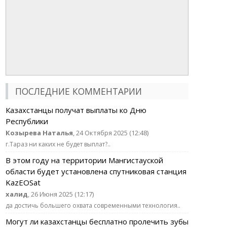
ПОСЛЕДНИЕ КОММЕНТАРИИ
Казахстанцы получат выплаты ко Дню
Республики
Козырева Наталья
, 24 Октября 2025 (12:48)
г.Тараз ни каких не будет выплат?..
В этом году на территории Мангистауской
области будет установлена спутниковая станция
KazEOSat
халид
, 26 Июня 2025 (12:17)
да достичь большего охвата современными технология..
Могут ли казахстанцы бесплатно пролечить зубы