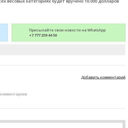
ех весовых категориях будет вручено 10.000 долларов
Присылайте свои новости на WhatsApp
+7 777 259 44 50
Добавить комментарий
 комментариев