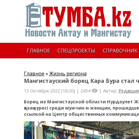
ГЛАВНОЕ
СПЕЦПРОЕКТЫ
СПРАВОЧНИК
Главное
»
Жизнь региона
Мангистауский борец Кара Бура стал
13 Октября 2022 (18:20) |
2434
| Автор:
Редакци
Борец из Мангистауской области Нурдаулет Ж
қазақ күресі среди мужчин и женщин, прошедше
ссылкой на Центр общественных коммуникаци