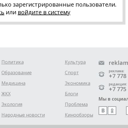
лько зарегистрированные пользователи.
сь
или
войдите в систему
Политика
Культура
reklam
реклама:
Образование
Спорт
+7 778 
Медицина
Экономика
редакция:
+7 775 
ЖКХ
Блоги
Мы в социал
Экология
Проблема
Народные новости
Кинообзоры