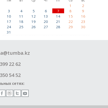
Пн
Вт
Ср
Чт
Пт
Сб
Вс
1
2
3
4
5
6
7
8
9
10
11
12
13
14
15
16
17
18
19
20
21
22
23
24
25
26
27
28
29
30
31
a@tumba.kz
399 22 62
350 54 52
ьных сетях: