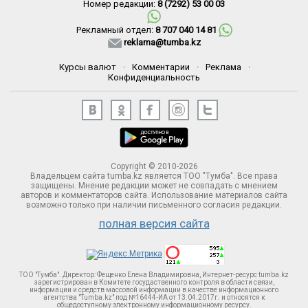
Номер редакции:
8 (7292) 53 00 03
Рекламный отдел:
8 707 040 14 81
reklama@tumba.kz
Курсы валют
·
Комментарии
·
Реклама
·
Конфиденциальность
Copyright © 2010-2026
Владельцем сайта tumba.kz является ТОО "Тумба". Все права
защищены. Мнение редакции может не совпадать с мнением
авторов и комментаторов сайта. Использование материалов сайта
возможно только при наличии письменного согласия редакции.
полная версия сайта
ТОО "Тумба". Директор: Фещенко Елена Владимировна, Интернет-ресурс tumba.kz
зарегистрирован в Комитете госудаственного контроля в области связи,
информации и средств массовой информации в качестве информационного
агентства "Tumba.kz" под №16444-ИА от 13.04.2017г. и относятся к
общедоступному электронному информационному ресурсу.