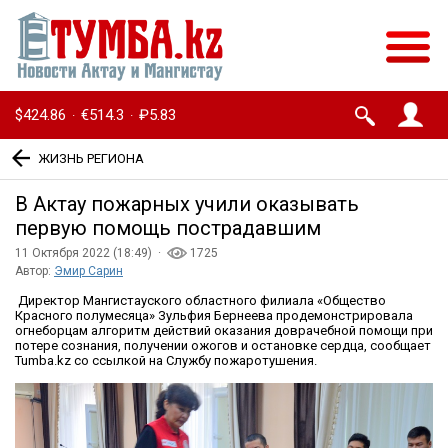
$424.86
€514.3
₽5.83
·
·
ЖИЗНЬ РЕГИОНА
В Актау пожарных учили оказывать
первую помощь пострадавшим
11 Октября 2022 (18:49) ·
1725
Автор:
Эмир Сарин
Директор Мангистауского областного филиала «Общество
Красного полумесяца» Зульфия Бернеева продемонстрировала
огнеборцам алгоритм действий оказания доврачебной помощи при
потере сознания, получении ожогов и остановке сердца, сообщает
Tumba.kz со ссылкой на Службу пожаротушения.