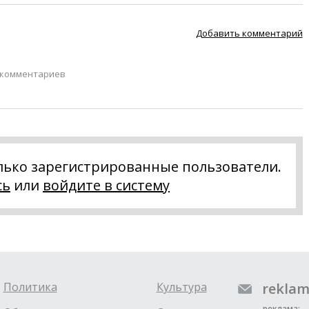
Добавить комментарий
 комментариев
лько зарегистрированные пользователи.
сь
или
войдите в систему
Политика
Культура
reklam
реклама: