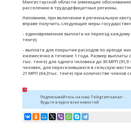
Мангистауской области (имеющие обоснования)
расселению в трудодефицитные регионы.
Напомним, при включении в региональную квоту
вправе получить следующие меры государствен
- единовременная выплата на переезд каждому чл
тенге);
- выплата для покрытия расходов по аренде жи
ежемесячно в течение 1 года. Размер выплаты с
тыс. тенге) для одного человека до 30 МРП (91,9
человек, для переселившихся в сельскую местнос
21 МРП (64,3тыс. тенге) при количестве членов с
Подписывайтесь на наш Telegram канал -
будьте в курсе всех новостей