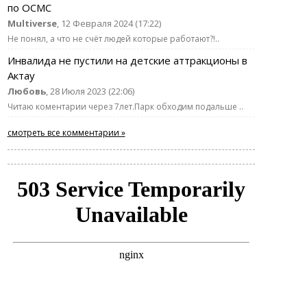
по ОСМС
Multiverse
, 12 Февраля 2024 (17:22)
Не понял, а что не счёт людей которые работают?!..
Инвалида не пустили на детские аттракционы в
Актау
Любовь
, 28 Июля 2023 (22:06)
Читаю коментарии через 7лет.Парк обходим подальше ..
смотреть все комментарии »