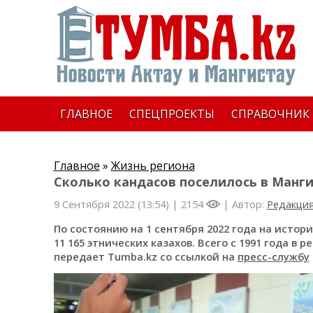
ГЛАВНОЕ
СПЕЦПРОЕКТЫ
СПРАВОЧНИК
Главное
»
Жизнь региона
Сколько кандасов поселилось в Мангис
9 Сентября 2022 (13:54) |
2154
| Автор:
Редакци
По состоянию на 1 сентября 2022 года на истор
11 165 этнических казахов. Всего с 1991 года в р
передает Tumba.kz со ссылкой на
пресс-службу