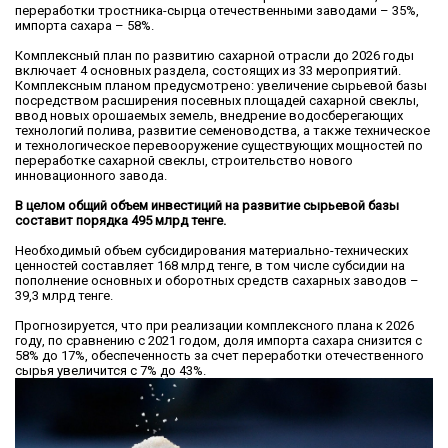
переработки тростника-сырца отечественными заводами – 35%,
импорта сахара – 58%.
Комплексный план по развитию сахарной отрасли до 2026 годы
включает 4 основных раздела, состоящих из 33 мероприятий.
Комплексным планом предусмотрено: увеличение сырьевой базы
посредством расширения посевных площадей сахарной свеклы,
ввод новых орошаемых земель, внедрение водосберегающих
технологий полива, развитие семеноводства, а также техническое
и технологическое перевооружение существующих мощностей по
переработке сахарной свеклы, строительство нового
инновационного завода.
В целом общий объем инвестиций на развитие сырьевой базы
составит порядка 495 млрд тенге.
Необходимый объем субсидирования материально-технических
ценностей составляет 168 млрд тенге, в том числе субсидии на
пополнение основных и оборотных средств сахарных заводов –
39,3 млрд тенге.
Прогнозируется, что при реализации комплексного плана к 2026
году, по сравнению с 2021 годом, доля импорта сахара снизится с
58% до 17%, обеспеченность за счет переработки отечественного
сырья увеличится с 7% до 43%.