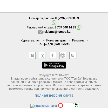
Номер редакции:
8 (7292) 53 00 03
Рекламный отдел:
8 707 040 14 81
reklama@tumba.kz
Курсы валют
·
Комментарии
·
Реклама
·
Конфиденциальность
Copyright © 2010-2026
Владельцем сайта tumba.kz является ТОО "Тумба". Все права
защищены. Мнение редакции может не совпадать с мнением
авторов и комментаторов сайта. Использование материалов сайта
возможно только при наличии письменного согласия редакции.
полная версия сайта