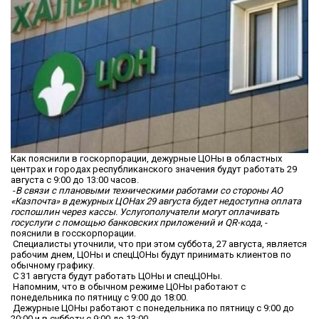
Как пояснили в госкорпорации, дежурные ЦОНы в областных
центрах и городах республиканского значения будут работать 29
августа с 9:00 до 13:00 часов.
-
В связи с плановыми техническими работами со стороны АО
«Казпочта» в дежурных ЦОНах 29 августа будет недоступна оплата
госпошлин через кассы. Услугополучатели могут оплачивать
госуслуги с помощью банковских приложений и QR-кода
, -
пояснили в госскорпорации.
Специалисты уточнили, что при этом суббота, 27 августа, является
рабочим днем, ЦОНы и спецЦОНы будут принимать клиентов по
обычному графику.
С 31 августа будут работать ЦОНы и спецЦОНы.
Напомним, что в обычном режиме ЦОНы работают с
понедельника по пятницу с 9:00 до 18:00.
Дежурные ЦОНы работают с понедельника по пятницу с 9:00 до
20:00 и в субботу с 9:00 до 13:00.