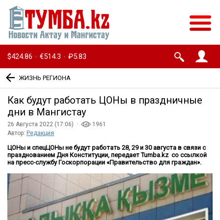
$424.86
€514.3
₽5.83
·
·
ЖИЗНЬ РЕГИОНА
Как будут работать ЦОНы в праздничные
дни в Мангистау
26 Августа 2022 (17:06) ·
1961
Автор:
Редакция
ЦОНы и спецЦОНы не будут работать 28, 29 и 30 августа в связи с
празднованием Дня Конституции, передает Tumba.kz со ссылкой
на пресс-службу Госкорпорации «Правительство для граждан».