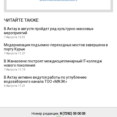
ЧИТАЙТЕ ТАКЖЕ:
В Актау в августе пройдет ряд культурно-массовых
мероприятий
7 Августа 12:51
Модернизация подъемно-переходных мостов завершена в
порту Курык
7 Августа 11:27
В Жанаозене построят междисциплинарный IT-колледж
нового поколения
7 Августа 11:19
В Актау активно ведутся работы по углублению
водозаборного канала ТОО «МАЭК»
6 Августа 11:21
Номер редакции:
8 (7292) 53 00 03