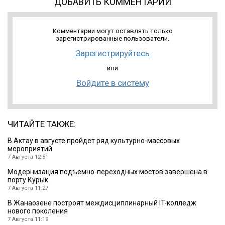
ДОБАВИТЬ КОММЕНТАРИЙ
Комментарии могут оставлять только
зарегистрированные пользователи.
Зарегистрируйтесь
или
Войдите в систему
ЧИТАЙТЕ ТАКЖЕ:
В Актау в августе пройдет ряд культурно-массовых
мероприятий
7 Августа 12:51
Модернизация подъемно-переходных мостов завершена в
порту Курык
7 Августа 11:27
В Жанаозене построят междисциплинарный IT-колледж
нового поколения
7 Августа 11:19