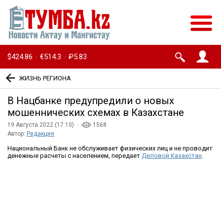
$424.86
€514.3
₽5.83
·
·
ЖИЗНЬ РЕГИОНА
В Нацбанке предупредили о новых
мошеннических схемах в Казахстане
19 Августа 2022 (17:10) ·
1568
Автор:
Редакция
Национальный Банк не обслуживает физических лиц и не проводит
денежные расчеты с населением, передает
Деловой Казахстан
.