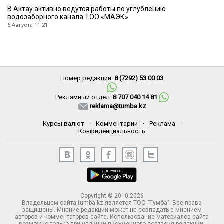
В Актау активно ведутся работы по углублению
водозаборного канала ТОО «МАЭК»
6 Августа 11:21
Номер редакции:
8 (7292) 53 00 03
Рекламный отдел:
8 707 040 14 81
reklama@tumba.kz
Курсы валют
·
Комментарии
·
Реклама
·
Конфиденциальность
Copyright © 2010-2026
Владельцем сайта tumba.kz является ТОО "Тумба". Все права
защищены. Мнение редакции может не совпадать с мнением
авторов и комментаторов сайта. Использование материалов сайта