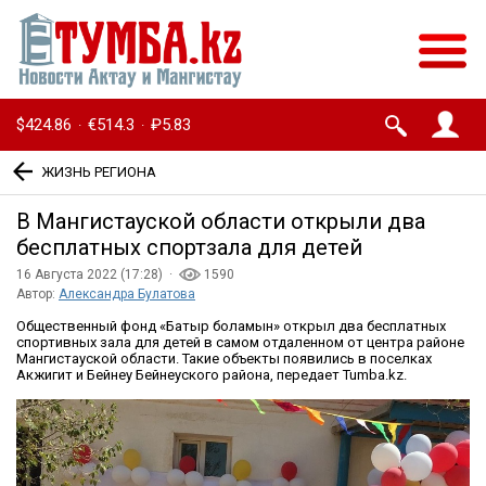
$424.86
€514.3
₽5.83
·
·
ЖИЗНЬ РЕГИОНА
В Мангистауской области открыли два
бесплатных спортзала для детей
16 Августа 2022 (17:28) ·
1590
Автор:
Александра Булатова
Общественный фонд «Батыр боламын» открыл два бесплатных
спортивных зала для детей в самом отдаленном от центра районе
Мангистауской области. Такие объекты появились в поселках
Акжигит и Бейнеу Бейнеуского района, передает Tumba.kz.