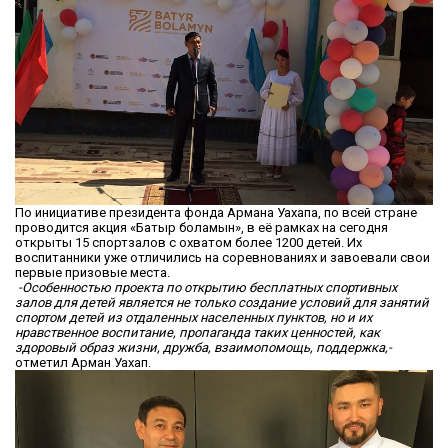
По инициативе президента фонда Армана Уахапа, по всей стране
проводится акция «Батыр боламын», в её рамках на сегодня
открыты 15 спортзалов с охватом более 1200 детей. Их
воспитанники уже отличились на соревнованиях и завоевали свои
первые призовые места.
-Особенностью проекта по открытию бесплатных спортивных
залов для детей является не только создание условий для занятий
спортом детей из отдаленных населенных пунктов, но и их
нравственное воспитание, пропаганда таких ценностей, как
здоровый образ жизни, дружба, взаимопомощь, поддержка,-
отметил Арман Уахап.