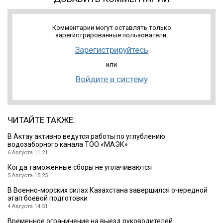
Комментарии могут оставлять только
зарегистрированные пользователи.
Зарегистрируйтесь
или
Войдите в систему
ЧИТАЙТЕ ТАКЖЕ:
В Актау активно ведутся работы по углублению
водозаборного канала ТОО «МАЭК»
6 Августа 11:21
Когда таможенные сборы не уплачиваются
5 Августа 15:25
В Военно-морских силах Казахстана завершился очередной
этап боевой подготовки
4 Августа 14:51
Временное ограничение на выезд руководителей