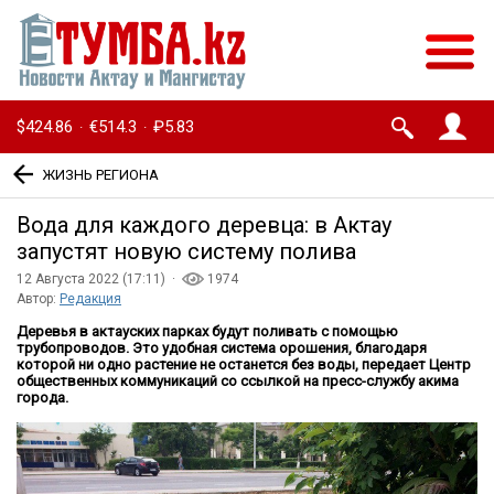
$424.86
€514.3
₽5.83
·
·
ЖИЗНЬ РЕГИОНА
Вода для каждого деревца: в Актау
запустят новую систему полива
12 Августа 2022 (17:11) ·
1974
Автор:
Редакция
Деревья в актауских парках будут поливать с помощью
трубопроводов. Это удобная система орошения, благодаря
которой ни одно растение не останется без воды, передает Центр
общественных коммуникаций со ссылкой на пресс-службу акима
города.