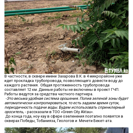
В частности, в сквере имени Захарова В.К. в 4 микрорайоне уже
идет прокладка трубопровода, позволяющего довести воду до
каждого растения. Общая протяженность трубопровода
составляет 12 км. Данные работы не включены в проект ГЧП.
Работы ведутся за средства частного партнера.
-Это весьма удобная система орошения. Полив зеленой зоны будет
автоматически контролироваться, то есть задаем время суток,
периодичность подачи воды. Будем использовать спринклерный
ороситель,
- рассказали в ТОО «Green City Aktau».
До конца года, ноу-хау в сфере озеленения поэтапно появятся в
скверах Победы, Тобанияза, Геологов и Мечети Бекет-ата.