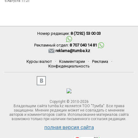
6 Августа 11:21
Номер редакции:
8 (7292) 53 00 03
Рекламный отдел:
8 707 040 14 81
reklama@tumba.kz
Курсы валют
·
Комментарии
·
Реклама
·
Конфиденциальность
Copyright © 2010-2026
Владельцем сайта tumba.kz является ТОО "Тумба". Все права
защищены. Мнение редакции может не совпадать с мнением
авторов и комментаторов сайта. Использование материалов сайта
возможно только при наличии письменного согласия редакции.
полная версия сайта