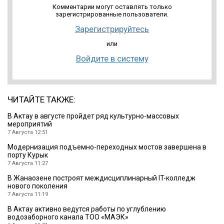
Комментарии могут оставлять только
зарегистрированные пользователи.
Зарегистрируйтесь
или
Войдите в систему
ЧИТАЙТЕ ТАКЖЕ:
В Актау в августе пройдет ряд культурно-массовых
мероприятий
7 Августа 12:51
Модернизация подъемно-переходных мостов завершена в
порту Курык
7 Августа 11:27
В Жанаозене построят междисциплинарный IT-колледж
нового поколения
7 Августа 11:19
В Актау активно ведутся работы по углублению
водозаборного канала ТОО «МАЭК»