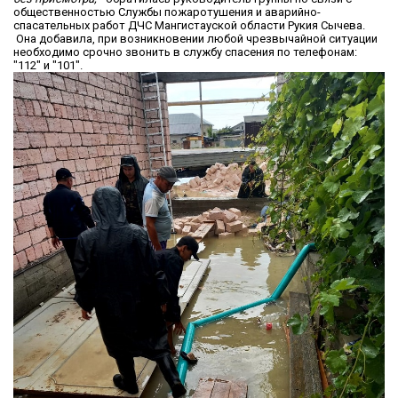
общественностью Службы пожаротушения и аварийно-
спасательных работ ДЧС Мангистауской области Рукия Сычева.
Она добавила, при возникновении любой чрезвычайной ситуации
необходимо срочно звонить в службу спасения по телефонам:
"112" и "101".