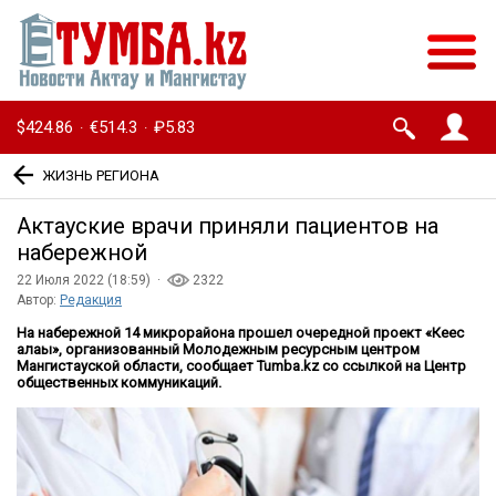
$424.86
€514.3
₽5.83
·
·
ЖИЗНЬ РЕГИОНА
Актауские врачи приняли пациентов на
набережной
22 Июля 2022 (18:59) ·
2322
Автор:
Редакция
На набережной 14 микрорайона прошел очередной проект «Кеңес
алаңы», организованный Молодежным ресурсным центром
Мангистауской области, сообщает Tumba.kz со ссылкой на Центр
общественных коммуникаций.