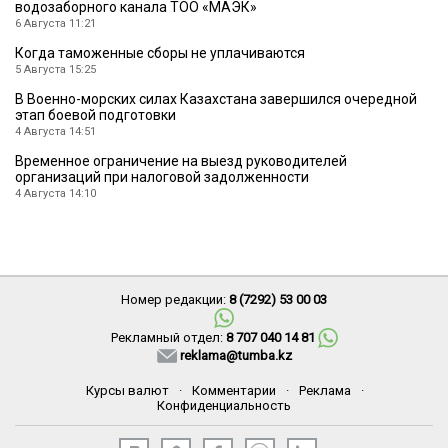
водозаборного канала ТОО «МАЭК»
6 Августа 11:21
Когда таможенные сборы не уплачиваются
5 Августа 15:25
В Военно-морских силах Казахстана завершился очередной
этап боевой подготовки
4 Августа 14:51
Временное ограничение на выезд руководителей
организаций при налоговой задолженности
4 Августа 14:10
Номер редакции:
8 (7292) 53 00 03
Рекламный отдел:
8 707 040 14 81
reklama@tumba.kz
Курсы валют
·
Комментарии
·
Реклама
·
Конфиденциальность