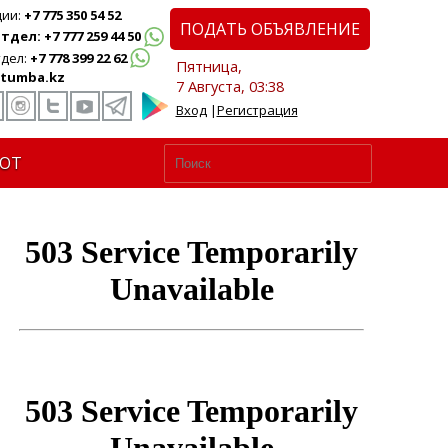
ции:
+7 775 350 54 52
ПОДАТЬ ОБЪЯВЛЕНИЕ
дел: +7 777 259 44 50
дел:
+7 778 399 22 62
Пятница,
tumba.kz
7 Августа, 03:38
Вход
|
Регистрация
ЮТ