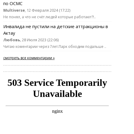
по ОСМС
Multiverse
, 12 Февраля 2024 (17:22)
Не понял, а что не счёт людей которые работают?!..
Инвалида не пустили на детские аттракционы в
Актау
Любовь
, 28 Июля 2023 (22:06)
Читаю коментарии через 7лет.Парк обходим подальше ..
смотреть все комментарии »