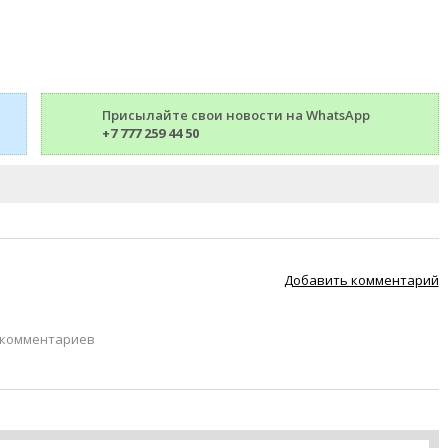
Присылайте свои новости на WhatsApp
+7 777 259 44 50
Добавить комментарий
 комментариев