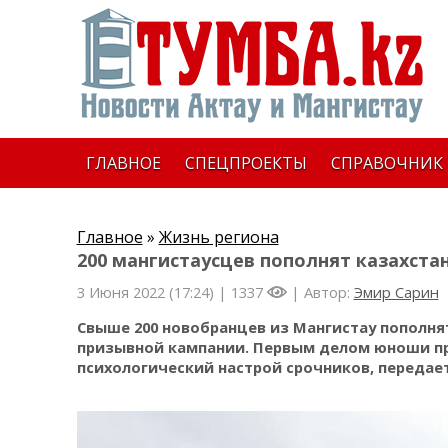
ГЛАВНОЕ
СПЕЦПРОЕКТЫ
СПРАВОЧНИК
Главное
»
Жизнь региона
200 мангистаусцев пополнят казахста
3 Июня 2022 (17:24) |
1337
| Автор:
Эмир Сарин
Свыше 200 новобранцев из Мангистау пополня
призывной кампании. Первым делом юноши пр
психологический настрой срочников, передает