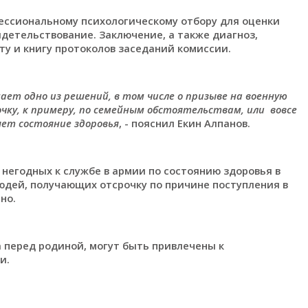
ессиональному психологическому отбору для оценки
детельствование. Заключение, а также диагноз,
ту и книгу протоколов заседаний комиссии.
ает одно из решений, в том числе о призыве на военную
ку, к примеру, по семейным обстоятельствам, или вовсе
яет состояние здоровья
, - пояснил Екин Алпанов.
 негодных к службе в армии по состоянию здоровья в
юдей, получающих отсрочку по причине поступления в
но.
 перед родиной, могут быть привлечены к
и.