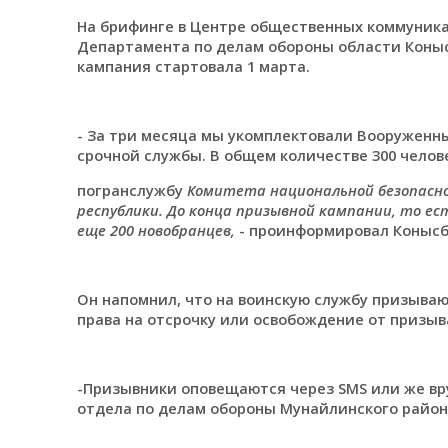
На брифинге в Центре общественных коммуник
Департамента по делам обороны области Коныс
кампания стартовала 1 марта.
- За три месяца мы укомплектовали Вооруженн
срочной службы. В общем количестве 300 челов
погранслужбу
Комитета национальной безопасно
республики. До конца призывной кампании, то ес
еще 200 новобранцев,
- проинформировал Конысб
Он напомнил, что на воинскую службу призывают
права на отсрочку или освобождение от призыв
-Призывники оповещаются через SMS или же вру
отдела по делам обороны Мунайлинского район