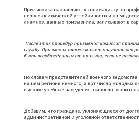
Призывника направляют к специалисту по проф
нервно-психической устойчивости и на медосви
анамнез, данные призывника, записывают в кар
-После этих процедур призывная комиссия приним
службу. Призывник также может получить отсроч
быть освобожденным от призыва, если не позвол
По словам представителей военного ведомства,
нашем регионе немного, а вот число молодых л
высшие учебные заведения, выросло значитель
Добавим, что граждане, уклоняющиеся от долга
административной и уголовной ответственност