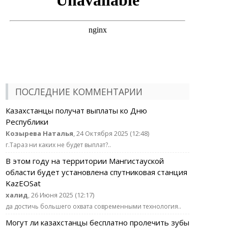
ПОСЛЕДНИЕ КОММЕНТАРИИ
Казахстанцы получат выплаты ко Дню
Республики
Козырева Наталья
, 24 Октября 2025 (12:48)
г.Тараз ни каких не будет выплат?..
В этом году на территории Мангистауской
области будет установлена спутниковая станция
KazEOSat
халид
, 26 Июня 2025 (12:17)
да достичь большего охвата современными технология..
Могут ли казахстанцы бесплатно пролечить зубы