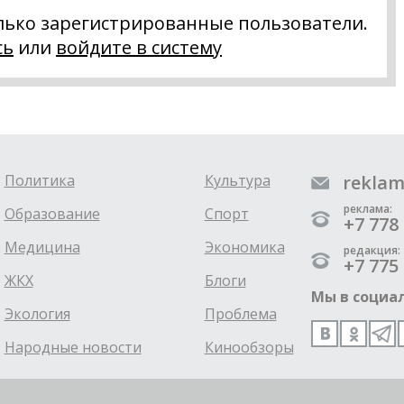
лько зарегистрированные пользователи.
сь
или
войдите в систему
Политика
Культура
reklam
реклама:
Образование
Спорт
+7 778 
Медицина
Экономика
редакция:
+7 775 
ЖКХ
Блоги
Мы в социал
Экология
Проблема
Народные новости
Кинообзоры