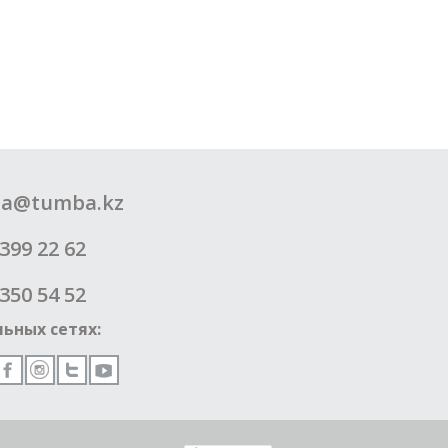
a@tumba.kz
399 22 62
350 54 52
ьных сетях: