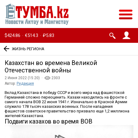
$424.86
€514.3
₽5.83
·
·
ЖИЗНЬ РЕГИОНА
Казахстан во времена Великой
Отечественной войны
2 Июня 2022 (15:20) ·
2303
Автор:
Редакция
Вклад Казахстана в победу СССР и всего мира над фашистской
Германией сложно переоценить. Казахи находились на фронте с
самого начала ВОВ 22 июня 1941 г. Изначально в Красной Армии
служило 178 тысяч казахских военных. После нападения
фашистов советское правительство призвало еще 1,2 миллиона
жителей Казахстана.
Подвиги казахов во время ВОВ