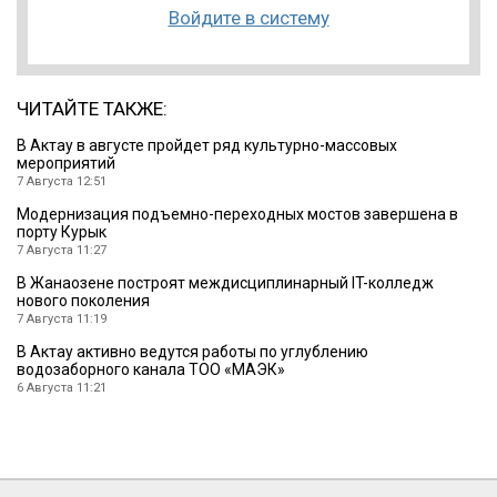
Войдите в систему
ЧИТАЙТЕ ТАКЖЕ:
В Актау в августе пройдет ряд культурно-массовых
мероприятий
7 Августа 12:51
Модернизация подъемно-переходных мостов завершена в
порту Курык
7 Августа 11:27
В Жанаозене построят междисциплинарный IT-колледж
нового поколения
7 Августа 11:19
В Актау активно ведутся работы по углублению
водозаборного канала ТОО «МАЭК»
6 Августа 11:21