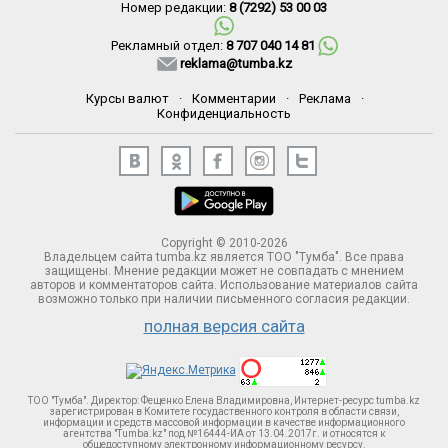
Номер редакции:
8 (7292) 53 00 03
Рекламный отдел:
8 707 040 14 81
reklama@tumba.kz
Курсы валют
·
Комментарии
·
Реклама
·
Конфиденциальность
Copyright © 2010-2026
Владельцем сайта tumba.kz является ТОО "Тумба". Все права
защищены. Мнение редакции может не совпадать с мнением
авторов и комментаторов сайта. Использование материалов сайта
возможно только при наличии письменного согласия редакции.
полная версия сайта
ТОО "Тумба". Директор: Фещенко Елена Владимировна, Интернет-ресурс tumba.kz
зарегистрирован в Комитете госудаственного контроля в области связи,
информации и средств массовой информации в качестве информационного
агентства "Tumba.kz" под №16444-ИА от 13.04.2017г. и относятся к
общедоступному электронному информационному ресурсу.