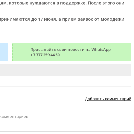
ям, которые нуждаются в поддержке. После этого они
принимаются до 17 июня, а прием заявок от молодежи
Присылайте свои новости на WhatsApp
+7 777 259 44 50
Добавить комментарий
 комментариев