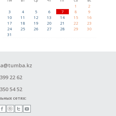
Пн
Вт
Ср
Чт
Пт
Сб
Вс
1
2
3
4
5
6
7
8
9
10
11
12
13
14
15
16
17
18
19
20
21
22
23
24
25
26
27
28
29
30
31
a@tumba.kz
399 22 62
350 54 52
ьных сетях: