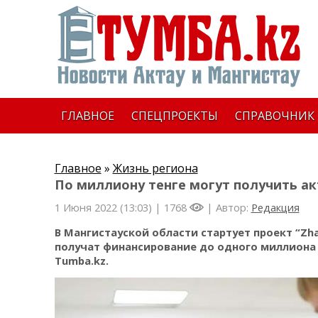
ГЛАВНОЕ
СПЕЦПРОЕКТЫ
СПРАВОЧНИК
Главное
»
Жизнь региона
По миллиону тенге могут получить а
1 Июня 2022 (13:03) |
1768
| Автор:
Редакция
В Мангистауской области стартует проект “Zh
получат финансирование до одного миллиона 
Tumba.kz.