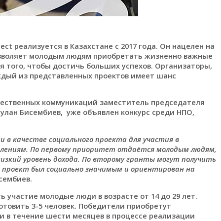
ct реализуется в Казахстане с 2017 года. Он нацелен на
зволяет молодым людям приобретать жизненно важные
я того, чтобы достичь больших успехов. Организаторы,
аждый из представленных проектов имеет шанс
щественных коммуникаций заместитель председателя
лан Бисембиев, уже объявлен конкурс среди НПО,
.
и в качестве социального проекта для участия в
авлениям. По первому приоритет отдаётся молодым людям,
изкий уровень дохода. По второму гранты могут получить
 проект был социально значимым и ориентирован на
сембиев.
ь участие молодые люди в возрасте от 14 до 29 лет.
отовить 3-5 человек. Победители приобретут
и в течение шести месяцев в процессе реализации