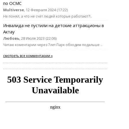
по ОСМС
Multiverse
, 12 Февраля 2024 (17:22)
Не понял, а что не счёт людей которые работают?!..
Инвалида не пустили на детские аттракционы в
Актау
Любовь
, 28 Июля 2023 (22:06)
Читаю коментарии через 7лет.Парк обходим подальше ..
смотреть все комментарии »