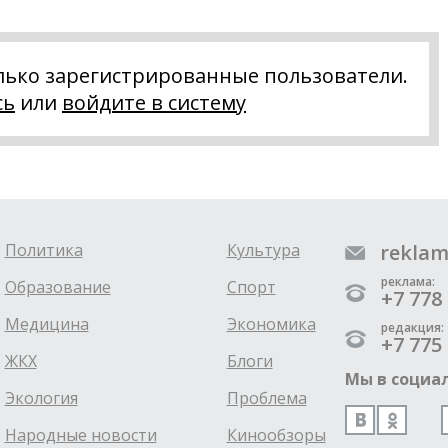
лько зарегистрированные пользователи.
сь
или
войдите в систему
Политика
Культура
reklam
реклама:
Образование
Спорт
+7 778 
Медицина
Экономика
редакция:
+7 775 
ЖКХ
Блоги
Мы в социал
Экология
Проблема
Народные новости
Кинообзоры