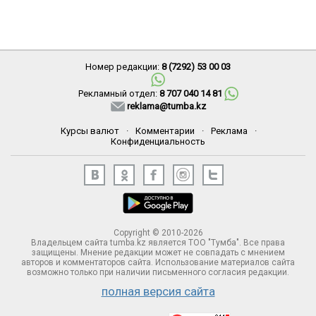
Номер редакции:
8 (7292) 53 00 03
Рекламный отдел:
8 707 040 14 81
reklama@tumba.kz
Курсы валют
·
Комментарии
·
Реклама
·
Конфиденциальность
Copyright © 2010-2026
Владельцем сайта tumba.kz является ТОО "Тумба". Все права
защищены. Мнение редакции может не совпадать с мнением
авторов и комментаторов сайта. Использование материалов сайта
возможно только при наличии письменного согласия редакции.
полная версия сайта