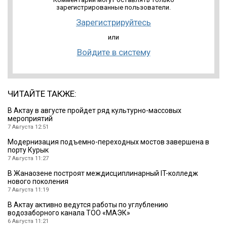
зарегистрированные пользователи.
Зарегистрируйтесь
или
Войдите в систему
ЧИТАЙТЕ ТАКЖЕ:
В Актау в августе пройдет ряд культурно-массовых
мероприятий
7 Августа 12:51
Модернизация подъемно-переходных мостов завершена в
порту Курык
7 Августа 11:27
В Жанаозене построят междисциплинарный IT-колледж
нового поколения
7 Августа 11:19
В Актау активно ведутся работы по углублению
водозаборного канала ТОО «МАЭК»
6 Августа 11:21