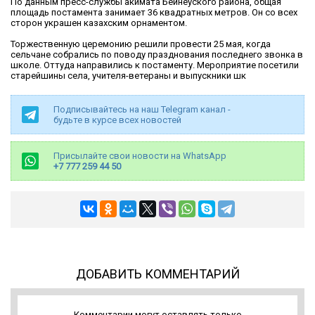
По данным пресс-службы акимата Бейнеуского района, общая
площадь постамента занимает 36 квадратных метров. Он со всех
сторон украшен казахским орнаментом.
Торжественную церемонию решили провести 25 мая, когда
сельчане собрались по поводу празднования последнего звонка в
школе. Оттуда направились к постаменту. Мероприятие посетили
старейшины села, учителя-ветераны и выпускники шк
Подписывайтесь на наш Telegram канал -
будьте в курсе всех новостей
Присылайте свои новости на WhatsApp
+7 777 259 44 50
ДОБАВИТЬ КОММЕНТАРИЙ
Комментарии могут оставлять только