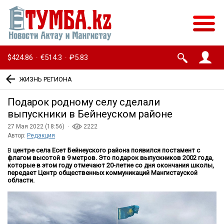
$424.86
€514.3
₽5.83
·
·
ЖИЗНЬ РЕГИОНА
Подарок родному селу сделали
выпускники в Бейнеуском районе
27 Мая 2022 (18:56) ·
2222
Автор:
Редакция
В
центре села Есет Бейнеуского района появился постамент с
флагом высотой в 9 метров. Это подарок выпускников 2002 года,
которые в этом году отмечают 20-летие со дня окончания школы,
передает Центр общественных коммуникаций Мангистауской
области.