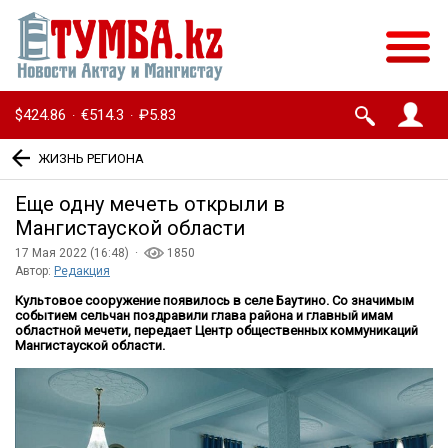
$424.86
€514.3
₽5.83
·
·
ЖИЗНЬ РЕГИОНА
Еще одну мечеть открыли в
Мангистауской области
17 Мая 2022 (16:48) ·
1850
Автор:
Редакция
Культовое сооружение появилось в селе Баутино. Со значимым
событием сельчан поздравили глава района и главный имам
областной мечети, передает Центр общественных коммуникаций
Мангистауской области.