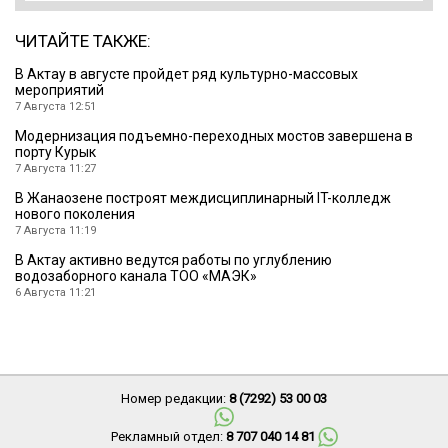
ЧИТАЙТЕ ТАКЖЕ:
В Актау в августе пройдет ряд культурно-массовых
мероприятий
7 Августа 12:51
Модернизация подъемно-переходных мостов завершена в
порту Курык
7 Августа 11:27
В Жанаозене построят междисциплинарный IT-колледж
нового поколения
7 Августа 11:19
В Актау активно ведутся работы по углублению
водозаборного канала ТОО «МАЭК»
6 Августа 11:21
Номер редакции:
8 (7292) 53 00 03
Рекламный отдел:
8 707 040 14 81