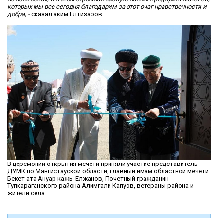
которых мы все сегодня благодарим за этот очаг нравственности и
добра, -
сказал аким Елтизаров.
В церемонии открытия мечети приняли участие представитель
ДУМК по Мангистауской области, главный имам областной мечети
Бекет ата Ануар кажы Елжанов, Почетный гражданин
Тупкараганского района Алимгали Капуов, ветераны района и
жители села.