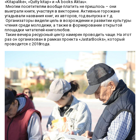
«Kitapalike», «Qutty kitap» и «A books Aktau».
Многим посетителям вообще платить не пришлось – они
выиграли книги, участвуя в викторине. Активные горожане
угадывали названия книг, их авторов, год выпуска и т.д.
Организаторы видели цель в возрождении и развитии культуры
чтения среди молодежи, а также в формировании открытой
площадки читателей-книголюбов.
Такие вечера ресурсный центр намерен проводить чаще. На этот
раз он организован в рамках проекта «JastarBooks», который
проводится с 2018года.