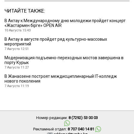
ЧИТАЙТЕ ТАКЖЕ:
В Актау к Международному дню молодежи пройдет концерт
«Жастармен бірге» OPEN AIR
10 Августа 15:43
В Актау в августе пройдет ряд культурно-массовых
мероприятий
7 Августа 12:51
Модернизация подъемно-переходных мостов завершена в
порту Курык
7 Августа 11:27
В Жанаозене построят междисциплинарный IT-колледж
нового поколения
7 Августа 11:19
Номер редакции:
8 (7292) 53 00 03
Рекламный отдел:
8 707 040 14 81