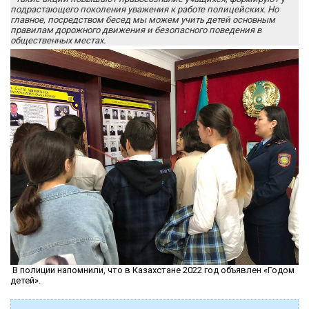
подрастающего поколения уважения к работе полицейских. Но
главное, посредством бесед мы можем учить детей основным
правилам дорожного движения и безопасного поведения в
общественных местах.
В полиции напомнили, что в Казахстане 2022 год объявлен «Годом
детей».