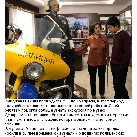
Имиджевая акция проводится с 11 по 15 апреля, в этот период
полицейские знакомят школьников со своей работой. О ней
ребятам помогла больше узнать экскурсия по музею
Департамента полиции области, там есть множество интересных
книг, памятных фотографий, которые знакомят с историей
полиции.
В музее ребятам показали форму, которую стражи порядка
носили в былые времена, они узнали и о подвигах полицейских,