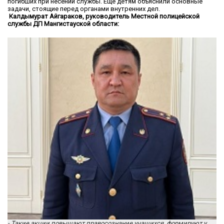
погибших при несении службы. Еще детям объяснили основные
задачи, стоящие перед органами внутренних дел.
Калдымурат Айгараков, руководитель Местной полицейской
службы ДП Мангистауской области:
- Такие акции повышают правосознание учащихся, формируют у