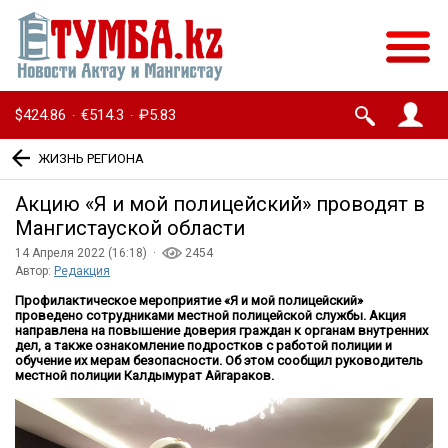
$424.86
€514.3
₽5.83
·
·
ЖИЗНЬ РЕГИОНА
Акцию «Я и мой полицейский» проводят в
Мангистауской области
14 Апреля 2022 (16:18) ·
2454
Автор:
Редакция
Профилактическое мероприятие «Я и мой полицейский»
проведено сотрудниками местной полицейской службы. Акция
направлена на повышение доверия граждан к органам внутренних
дел, а также ознакомление подростков с работой полиции и
обучение их мерам безопасности. Об этом сообщил руководитель
местной полиции Калдымурат Айгараков.