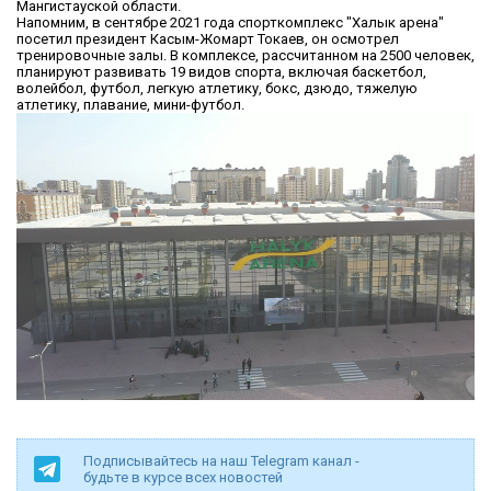
Мангистауской области.
Напомним, в сентябре 2021 года спорткомплекс "Халык арена"
посетил президент Касым-Жомарт Токаев, он осмотрел
тренировочные залы. В комплексе, рассчитанном на 2500 человек,
планируют развивать 19 видов спорта, включая баскетбол,
волейбол, футбол, легкую атлетику, бокс, дзюдо, тяжелую
атлетику, плавание, мини-футбол.
Подписывайтесь на наш Telegram канал -
будьте в курсе всех новостей