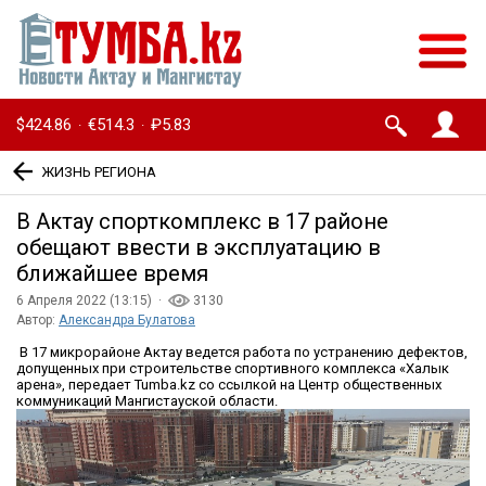
$424.86
€514.3
₽5.83
·
·
ЖИЗНЬ РЕГИОНА
В Актау спорткомплекс в 17 районе
обещают ввести в эксплуатацию в
ближайшее время
6 Апреля 2022 (13:15) ·
3130
Автор:
Александра Булатова
В 17 микрорайоне Актау ведется работа по устранению дефектов,
допущенных при строительстве спортивного комплекса «Халык
арена», передает Tumba.kz со ссылкой на Центр общественных
коммуникаций Мангистауской области.