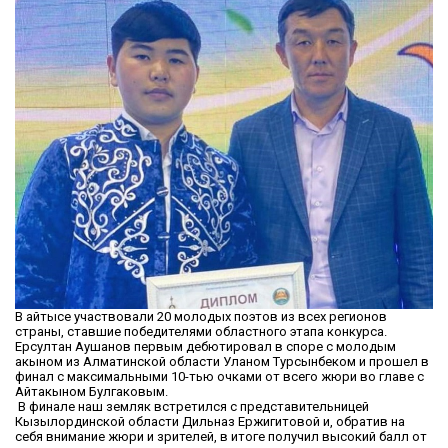
В айтысе участвовали 20 молодых поэтов из всех регионов
страны, ставшие победителями областного этапа конкурса.
Ерсултан Аушанов первым дебютировал в споре с молодым
акыном из Алматинской области Уланом Турсынбеком и прошел в
финал с максимальными 10-тью очками от всего жюри во главе с
Айтакыном Булгаковым.
В финале наш земляк встретился с представительницей
Кызылординской области Дильназ Ержигитовой и, обратив на
себя внимание жюри и зрителей, в итоге получил высокий балл от