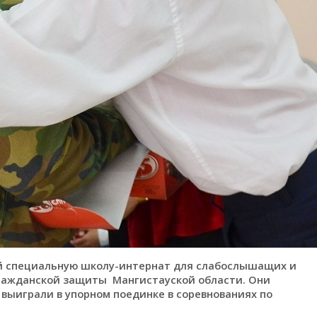
й специальную школу-интернат для слабослышащих и
ражданской защиты Мангистауской области. Они
 выиграли в упорном поединке в соревнованиях по