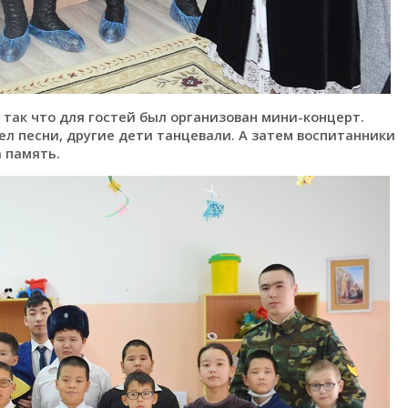
 так что для гостей был организован мини-концерт.
ел песни, другие дети танцевали. А затем воспитанники
 память.