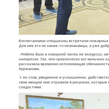
Воспитанники спецшколы встретили пожарных 
Для них это не какие-то незнакомцы, а уже доб
-Ребята были в пожарной части на экскурсии, им
интересно. Так, что практически все мальчики и
рассказала временно исполняющая обязанност
Нуржанова.
С ее слов, увиденное и услышанное, действител
свои эмоции они отразили в рисунках, которые
сладостями.