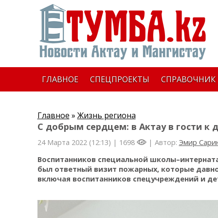
ГЛАВНОЕ
СПЕЦПРОЕКТЫ
СПРАВОЧНИК
Главное
»
Жизнь региона
С добрым сердцем: в Актау в гости 
24 Марта 2022 (12:13) |
1698
| Автор:
Эмир Сари
Воспитанников специальной школы–интерната 
был ответный визит пожарных, которые давно
включая воспитанников спецучреждений и дет