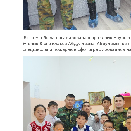
Встреча была организована в праздник Наурыз,
Ученик 8-ого класса Абдуллазиз Абдуламитов п
спецшколы и пожарные сфотографировались на