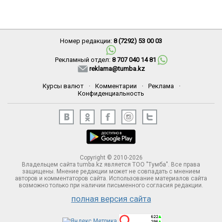
Номер редакции:
8 (7292) 53 00 03
Рекламный отдел:
8 707 040 14 81
reklama@tumba.kz
Курсы валют
·
Комментарии
·
Реклама
·
Конфиденциальность
Copyright © 2010-2026
Владельцем сайта tumba.kz является ТОО "Тумба". Все права
защищены. Мнение редакции может не совпадать с мнением
авторов и комментаторов сайта. Использование материалов сайта
возможно только при наличии письменного согласия редакции.
полная версия сайта