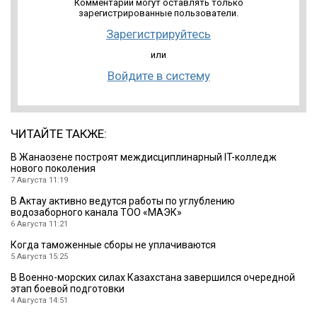
Комментарии могут оставлять только
зарегистрированные пользователи.
Зарегистрируйтесь
или
Войдите в систему
ЧИТАЙТЕ ТАКЖЕ:
В Жанаозене построят междисциплинарный IT-колледж
нового поколения
7 Августа 11:19
В Актау активно ведутся работы по углублению
водозаборного канала ТОО «МАЭК»
6 Августа 11:21
Когда таможенные сборы не уплачиваются
5 Августа 15:25
В Военно-морских силах Казахстана завершился очередной
этап боевой подготовки
4 Августа 14:51