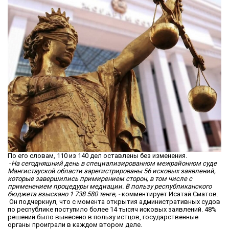
По его словам, 110 из 140 дел оставлены без изменения.
-
На сегодняшний день в специализированном межрайонном суде
Мангистауской области зарегистрированы 56 исковых заявлений,
которые завершились примирением сторон, в том числе с
применением процедуры медиации. В пользу республиканского
бюджета взыскано 1 738 580 тенге, -
комментирует Исатай Сматов.
Он подчеркнул, что с момента открытия административных судов
по республике поступило более 14 тысяч исковых заявлений. 48%
решений было вынесено в пользу истцов, государственные
органы проиграли в каждом втором деле.