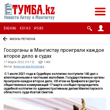
$424.86
€514.3
₽5.83
·
·
ЖИЗНЬ РЕГИОНА
Госорганы в Мангистау проиграли каждое
второе дело в судах
17 Марта 2022 (15:13) ·
1486
Автор:
Александра Булатова
С 1 июля 2021 года в Судебную коллегию поступили 140 дел с
апелляционными и частными жалобами. Государственные органы
проиграли каждое второе дело. Об этом на брифинге в Центре
общественных коммуникаций 17 марта сообщил председатель
судебной коллегии по административным делам Мангистауского
областного суда Исатай Сматов.