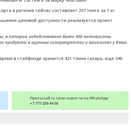
рта в регионе сейчас составляет 257 тенге за 1 кг.
вышения ценовой доступности реализуется проект
, в которых задействовано более 400 активистов.
а продукты в крупных гипермаркетах и магазинах у дома,
ремя в стабфонде хранится 421 тонна сахара, еще 340
Присылайте свои новости на WhatsApp
+7 777 259 44 50