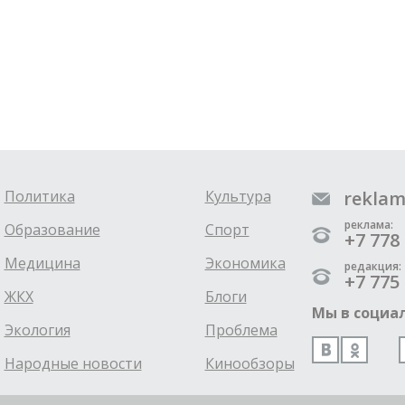
Политика
Культура
reklam
реклама:
Образование
Спорт
+7 778 
Медицина
Экономика
редакция:
+7 775 
ЖКХ
Блоги
Мы в социал
Экология
Проблема
Народные новости
Кинообзоры