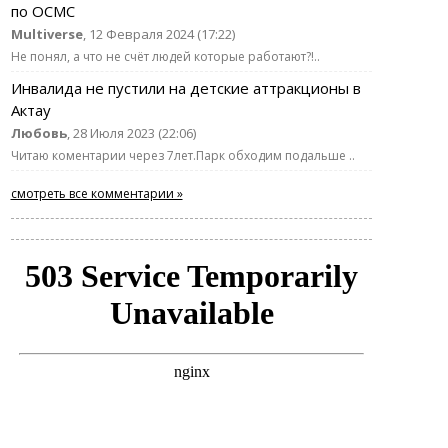
по ОСМС
Multiverse
, 12 Февраля 2024 (17:22)
Не понял, а что не счёт людей которые работают?!..
Инвалида не пустили на детские аттракционы в
Актау
Любовь
, 28 Июля 2023 (22:06)
Читаю коментарии через 7лет.Парк обходим подальше ..
смотреть все комментарии »