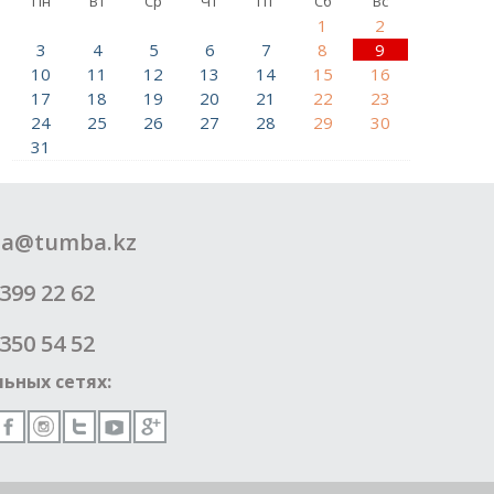
Пн
Вт
Ср
Чт
Пт
Сб
Вс
1
2
3
4
5
6
7
8
9
10
11
12
13
14
15
16
17
18
19
20
21
22
23
24
25
26
27
28
29
30
31
a@tumba.kz
399 22 62
350 54 52
ьных сетях: